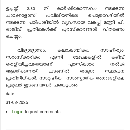
ഉച്ചയ്ക്ക് 2.30 ന് കാർഷികോത്സവം നടക്കുന്ന
ചാക്കോളാസ് പവിലിയനിലെ പൊതുവേദിയിൽ
നടക്കുന്ന പരിപാടിയിൽ വ്യവസായ വകുപ്പ് മന്ത്രി പി.
രാജീവ് പ്രതിഭകൾക്ക് പുരസ്‌കാരങ്ങൾ വിതരണം
ചെയ്യും.
വിദ്യാഭ്യാസം, കലാ,കായികം, സാഹിത്യം,
സാംസ്‌കാരികം എന്നീ മേഖലകളിൽ കഴിവ്
തെളിയിച്ചവരെയാണ് പുരസ്‌കാരം നൽകി
ആദരിക്കുന്നത്. ചടങ്ങിൽ തദ്ദേശ സ്ഥാപന
പ്രതിനിധികൾ, സാമൂഹിക -സാംസ്കാരിക രംഗങ്ങളിലെ
പ്രമുഖർ തുടങ്ങിയവർ പങ്കെടുക്കും.
date
31-08-2025
Log in
to post comments