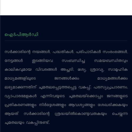
ഐ&പിആര്‍ഡി
സര്‍ക്കാരിന്റെ നയങ്ങള്‍, പദ്ധതികള്‍, പരിപാടികള്‍ സംരംഭങ്ങള്‍,
നേട്ടങ്ങള്‍ തുടങ്ങിയവ സംബന്ധിച്ച സമയബന്ധിതവും
കാലികവുമായ വിവരങ്ങള്‍ അച്ചടി, ദൃശ്യ, ശ്രാവ്യ, സാമൂഹിക
മാധ്യമങ്ങളിലൂടെ ജനങ്ങള്‍ക്കും മാധ്യമങ്ങള്‍ക്കും
ലഭ്യമാക്കുന്നതിന് ചുമതലപ്പെടുത്തപ്പെട്ട വകുപ്പ്. പരസ്യപ്രചാരണം,
വ്യാപാരമേളകള്‍ എന്നിവയുടെ ചുമതലയ്‌ക്കൊപ്പം ജനങ്ങളുടെ
പ്രതികരണങ്ങളും നിര്‍ദ്ദേശങ്ങളും ആവശ്യങ്ങളും ശേഖരിക്കുകയും
ആയത് സര്‍ക്കാരിന്റെ ശ്രദ്ധയില്‍കൊണ്ടുവരുകയും ചെയ്യുന്ന
ചുമതലയും വകുപ്പിനുണ്ട്.