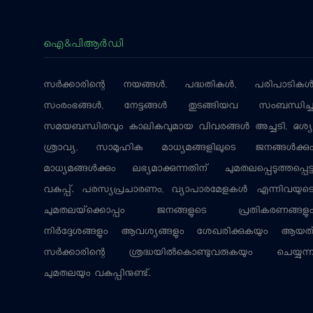
ഐ&പിആര്‍ഡി
സര്‍ക്കാരിന്റെ നയങ്ങള്‍, പദ്ധതികള്‍, പരിപാടികള്
സംരംഭങ്ങള്‍, നേട്ടങ്ങള്‍ തുടങ്ങിയവ സംബന്ധിച്
സമയബന്ധിതവും കാലികവുമായ വിവരങ്ങള്‍ അച്ചടി, ദൃശ്യ
ശ്രാവ്യ, സാമൂഹിക മാധ്യമങ്ങളിലൂടെ ജനങ്ങള്‍ക്കു
മാധ്യമങ്ങള്‍ക്കും ലഭ്യമാക്കുന്നതിന് ചുമതലപ്പെടുത്തപ്പെട്
വകുപ്പ്. പരസ്യപ്രചാരണം, വ്യാപാരമേളകള്‍ എന്നിവയുട
ചുമതലയ്‌ക്കൊപ്പം ജനങ്ങളുടെ പ്രതികരണങ്ങളു
നിര്‍ദ്ദേശങ്ങളും ആവശ്യങ്ങളും ശേഖരിക്കുകയും ആയത
സര്‍ക്കാരിന്റെ ശ്രദ്ധയില്‍കൊണ്ടുവരുകയും ചെയ്യുന്
ചുമതലയും വകുപ്പിനുണ്ട്.