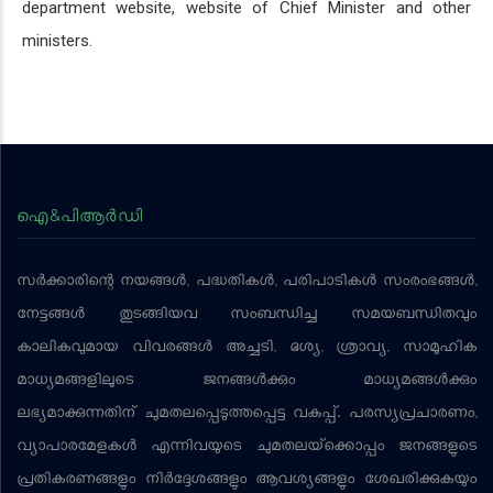
department website, website of Chief Minister and other
ministers.
ഐ&പിആര്‍ഡി
സര്‍ക്കാരിന്റെ നയങ്ങള്‍, പദ്ധതികള്‍, പരിപാടികള്‍ സംരംഭങ്ങള്‍,
നേട്ടങ്ങള്‍ തുടങ്ങിയവ സംബന്ധിച്ച സമയബന്ധിതവും
കാലികവുമായ വിവരങ്ങള്‍ അച്ചടി, ദൃശ്യ, ശ്രാവ്യ, സാമൂഹിക
മാധ്യമങ്ങളിലൂടെ ജനങ്ങള്‍ക്കും മാധ്യമങ്ങള്‍ക്കും
ലഭ്യമാക്കുന്നതിന് ചുമതലപ്പെടുത്തപ്പെട്ട വകുപ്പ്. പരസ്യപ്രചാരണം,
വ്യാപാരമേളകള്‍ എന്നിവയുടെ ചുമതലയ്‌ക്കൊപ്പം ജനങ്ങളുടെ
പ്രതികരണങ്ങളും നിര്‍ദ്ദേശങ്ങളും ആവശ്യങ്ങളും ശേഖരിക്കുകയും