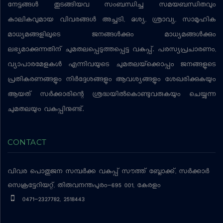
നേട്ടങ്ങള്‍ തുടങ്ങിയവ സംബന്ധിച്ച സമയബന്ധിതവും
കാലികവുമായ വിവരങ്ങള്‍ അച്ചടി, ദൃശ്യ, ശ്രാവ്യ, സാമൂഹിക
മാധ്യമങ്ങളിലൂടെ ജനങ്ങള്‍ക്കും മാധ്യമങ്ങള്‍ക്കും
ലഭ്യമാക്കുന്നതിന് ചുമതലപ്പെടുത്തപ്പെട്ട വകുപ്പ്. പരസ്യപ്രചാരണം,
വ്യാപാരമേളകള്‍ എന്നിവയുടെ ചുമതലയ്‌ക്കൊപ്പം ജനങ്ങളുടെ
പ്രതികരണങ്ങളും നിര്‍ദ്ദേശങ്ങളും ആവശ്യങ്ങളും ശേഖരിക്കുകയും
ആയത് സര്‍ക്കാരിന്റെ ശ്രദ്ധയില്‍കൊണ്ടുവരുകയും ചെയ്യുന്ന
ചുമതലയും വകുപ്പിനുണ്ട്.
CONTACT
വിവര പൊതുജന സമ്പര്‍ക്ക വകുപ്പ്
സൗത്ത് ബ്ലോക്ക്, സര്‍ക്കാര്‍
സെക്രട്ടേറിയറ്റ്, തിരുവനന്തപുരം-695 001, കേരളം
0471-2327782, 2518443