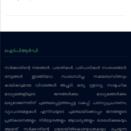
ഐ&പിആര്‍ഡി
സര്‍ക്കാരിന്റെ നയങ്ങള്‍, പദ്ധതികള്‍, പരിപാടികള്‍ സംരംഭങ്ങള്‍,
നേട്ടങ്ങള്‍ തുടങ്ങിയവ സംബന്ധിച്ച സമയബന്ധിതവും
കാലികവുമായ വിവരങ്ങള്‍ അച്ചടി, ദൃശ്യ, ശ്രാവ്യ, സാമൂഹിക
മാധ്യമങ്ങളിലൂടെ ജനങ്ങള്‍ക്കും മാധ്യമങ്ങള്‍ക്കും
ലഭ്യമാക്കുന്നതിന് ചുമതലപ്പെടുത്തപ്പെട്ട വകുപ്പ്. പരസ്യപ്രചാരണം,
വ്യാപാരമേളകള്‍ എന്നിവയുടെ ചുമതലയ്‌ക്കൊപ്പം ജനങ്ങളുടെ
പ്രതികരണങ്ങളും നിര്‍ദ്ദേശങ്ങളും ആവശ്യങ്ങളും ശേഖരിക്കുകയും
ആയത് സര്‍ക്കാരിന്റെ ശ്രദ്ധയില്‍കൊണ്ടുവരുകയും ചെയ്യുന്ന