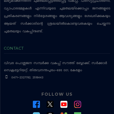
ലഭ്യമാക്കുന്നതിന് ചുമതലപ്പെടുത്തപ്പെട്ട വകുപ്പ്. പരസ്യപ്രചാരണം,
വ്യാപാരമേളകള്‍ എന്നിവയുടെ ചുമതലയ്‌ക്കൊപ്പം ജനങ്ങളുടെ
പ്രതികരണങ്ങളും നിര്‍ദ്ദേശങ്ങളും ആവശ്യങ്ങളും ശേഖരിക്കുകയും
ആയത് സര്‍ക്കാരിന്റെ ശ്രദ്ധയില്‍കൊണ്ടുവരുകയും ചെയ്യുന്ന
ചുമതലയും വകുപ്പിനുണ്ട്.
CONTACT
വിവര പൊതുജന സമ്പര്‍ക്ക വകുപ്പ്
സൗത്ത് ബ്ലോക്ക്, സര്‍ക്കാര്‍
സെക്രട്ടേറിയറ്റ്, തിരുവനന്തപുരം-695 001, കേരളം
0471-2327782, 2518443
FOLLOW US