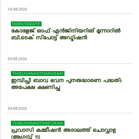
10-08-2026
DIRECTORATE
കോളേജ് ഓഫ് എൻജിനിയറിങ് മൂന്നാറിൽ
ബി.ടെക് സ്‌പോട്ട് അഡ്മിഷൻ
09-08-2026
THIRUVANANTHAPURAM
ഇമ്പിച്ചി ബാവ ഭവന പുനരുദ്ധാരണ പദ്ധതി:
അപേക്ഷ ക്ഷണിച്ചു
09-08-2026
THIRUVANANTHAPURAM
പ്രവാസി കമ്മീഷൻ അദാലത്ത് ചൊവ്വാഴ്ച
(ആഗസ്റ്റ് 11)