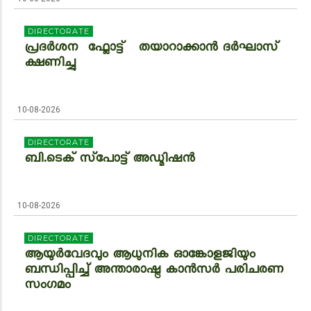
DIRECTORATE
പ്രദർശന ഫ്ലോട്ട് തയാറാക്കാൻ ദർഘാസ്
ക്ഷണിച്ചു
10-08-2026
DIRECTORATE
ബി.ടെക് സ്‌പോട്ട് അഡ്മിഷൻ
10-08-2026
DIRECTORATE
ആയുർവേദവും ആധുനിക ഓങ്കോളജിയും
ബന്ധിപ്പിച്ച് അന്താരാഷ്ട്ര കാൻസർ പരിചരണ
സംഗമം