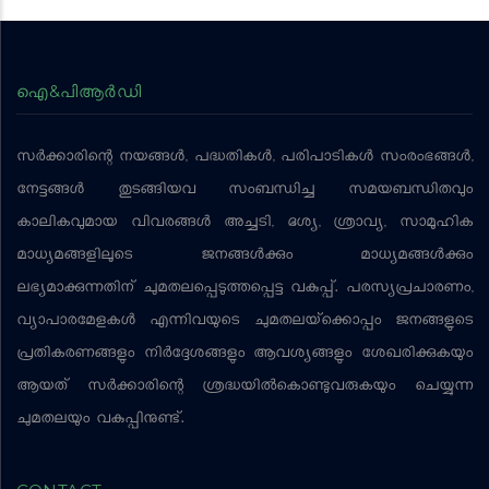
ഐ&പിആര്‍ഡി
സര്‍ക്കാരിന്റെ നയങ്ങള്‍, പദ്ധതികള്‍, പരിപാടികള്‍ സംരംഭങ്ങള്‍,
നേട്ടങ്ങള്‍ തുടങ്ങിയവ സംബന്ധിച്ച സമയബന്ധിതവും
കാലികവുമായ വിവരങ്ങള്‍ അച്ചടി, ദൃശ്യ, ശ്രാവ്യ, സാമൂഹിക
മാധ്യമങ്ങളിലൂടെ ജനങ്ങള്‍ക്കും മാധ്യമങ്ങള്‍ക്കും
ലഭ്യമാക്കുന്നതിന് ചുമതലപ്പെടുത്തപ്പെട്ട വകുപ്പ്. പരസ്യപ്രചാരണം,
വ്യാപാരമേളകള്‍ എന്നിവയുടെ ചുമതലയ്‌ക്കൊപ്പം ജനങ്ങളുടെ
പ്രതികരണങ്ങളും നിര്‍ദ്ദേശങ്ങളും ആവശ്യങ്ങളും ശേഖരിക്കുകയും
ആയത് സര്‍ക്കാരിന്റെ ശ്രദ്ധയില്‍കൊണ്ടുവരുകയും ചെയ്യുന്ന
ചുമതലയും വകുപ്പിനുണ്ട്.