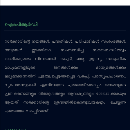
ഐ&പിആര്‍ഡി
സര്‍ക്കാരിന്റെ നയങ്ങള്‍, പദ്ധതികള്‍, പരിപാടികള്‍ സംരംഭങ്ങള്‍,
നേട്ടങ്ങള്‍ തുടങ്ങിയവ സംബന്ധിച്ച സമയബന്ധിതവും
കാലികവുമായ വിവരങ്ങള്‍ അച്ചടി, ദൃശ്യ, ശ്രാവ്യ, സാമൂഹിക
മാധ്യമങ്ങളിലൂടെ ജനങ്ങള്‍ക്കും മാധ്യമങ്ങള്‍ക്കും
ലഭ്യമാക്കുന്നതിന് ചുമതലപ്പെടുത്തപ്പെട്ട വകുപ്പ്. പരസ്യപ്രചാരണം,
വ്യാപാരമേളകള്‍ എന്നിവയുടെ ചുമതലയ്‌ക്കൊപ്പം ജനങ്ങളുടെ
പ്രതികരണങ്ങളും നിര്‍ദ്ദേശങ്ങളും ആവശ്യങ്ങളും ശേഖരിക്കുകയും
ആയത് സര്‍ക്കാരിന്റെ ശ്രദ്ധയില്‍കൊണ്ടുവരുകയും ചെയ്യുന്ന
ചുമതലയും വകുപ്പിനുണ്ട്.