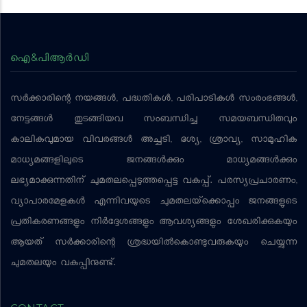
ഐ&പിആര്‍ഡി
സര്‍ക്കാരിന്റെ നയങ്ങള്‍, പദ്ധതികള്‍, പരിപാടികള്‍ സംരംഭങ്ങള്‍,
നേട്ടങ്ങള്‍ തുടങ്ങിയവ സംബന്ധിച്ച സമയബന്ധിതവും
കാലികവുമായ വിവരങ്ങള്‍ അച്ചടി, ദൃശ്യ, ശ്രാവ്യ, സാമൂഹിക
മാധ്യമങ്ങളിലൂടെ ജനങ്ങള്‍ക്കും മാധ്യമങ്ങള്‍ക്കും
ലഭ്യമാക്കുന്നതിന് ചുമതലപ്പെടുത്തപ്പെട്ട വകുപ്പ്. പരസ്യപ്രചാരണം,
വ്യാപാരമേളകള്‍ എന്നിവയുടെ ചുമതലയ്‌ക്കൊപ്പം ജനങ്ങളുടെ
പ്രതികരണങ്ങളും നിര്‍ദ്ദേശങ്ങളും ആവശ്യങ്ങളും ശേഖരിക്കുകയും
ആയത് സര്‍ക്കാരിന്റെ ശ്രദ്ധയില്‍കൊണ്ടുവരുകയും ചെയ്യുന്ന
ചുമതലയും വകുപ്പിനുണ്ട്.