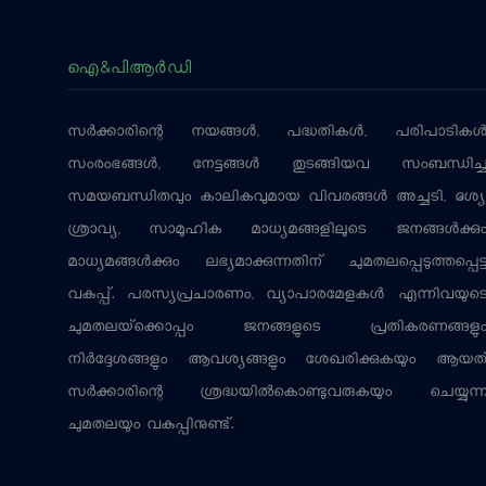
ഐ&പിആര്‍ഡി
സര്‍ക്കാരിന്റെ നയങ്ങള്‍, പദ്ധതികള്‍, പരിപാടികള്
സംരംഭങ്ങള്‍, നേട്ടങ്ങള്‍ തുടങ്ങിയവ സംബന്ധിച്
സമയബന്ധിതവും കാലികവുമായ വിവരങ്ങള്‍ അച്ചടി, ദൃശ്യ
ശ്രാവ്യ, സാമൂഹിക മാധ്യമങ്ങളിലൂടെ ജനങ്ങള്‍ക്കു
മാധ്യമങ്ങള്‍ക്കും ലഭ്യമാക്കുന്നതിന് ചുമതലപ്പെടുത്തപ്പെട്
വകുപ്പ്. പരസ്യപ്രചാരണം, വ്യാപാരമേളകള്‍ എന്നിവയുട
ചുമതലയ്‌ക്കൊപ്പം ജനങ്ങളുടെ പ്രതികരണങ്ങളു
നിര്‍ദ്ദേശങ്ങളും ആവശ്യങ്ങളും ശേഖരിക്കുകയും ആയത
സര്‍ക്കാരിന്റെ ശ്രദ്ധയില്‍കൊണ്ടുവരുകയും ചെയ്യുന്
ചുമതലയും വകുപ്പിനുണ്ട്.