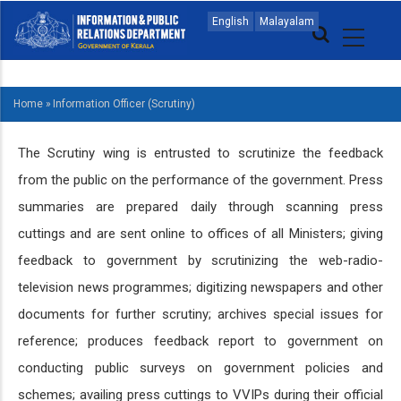
Skip
MAIN
English
Malayalam
to
NAVIGATION
main
MALAYALAM
content
Home
»
Information Officer (Scrutiny)
BREADCRUMB
The Scrutiny wing is entrusted to scrutinize the feedback
from the public on the performance of the government. Press
summaries are prepared daily through scanning press
cuttings and are sent online to offices of all Ministers; giving
feedback to government by scrutinizing the web-radio-
television news programmes; digitizing newspapers and other
documents for further scrutiny; archives special issues for
reference; produces feedback report to government on
conducting public surveys on government policies and
schemes; availing press cuttings to VVIPs during their official