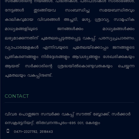
സര്‍ക്കാരിന്റെ നയങ്ങള്‍, പദ്ധതികള്‍, പരിപാടികള്‍ സംരംഭങ്ങള്‍,
നേട്ടങ്ങള്‍ തുടങ്ങിയവ സംബന്ധിച്ച സമയബന്ധിതവും
കാലികവുമായ വിവരങ്ങള്‍ അച്ചടി, ദൃശ്യ, ശ്രാവ്യ, സാമൂഹിക
മാധ്യമങ്ങളിലൂടെ ജനങ്ങള്‍ക്കും മാധ്യമങ്ങള്‍ക്കും
ലഭ്യമാക്കുന്നതിന് ചുമതലപ്പെടുത്തപ്പെട്ട വകുപ്പ്. പരസ്യപ്രചാരണം,
വ്യാപാരമേളകള്‍ എന്നിവയുടെ ചുമതലയ്‌ക്കൊപ്പം ജനങ്ങളുടെ
പ്രതികരണങ്ങളും നിര്‍ദ്ദേശങ്ങളും ആവശ്യങ്ങളും ശേഖരിക്കുകയും
ആയത് സര്‍ക്കാരിന്റെ ശ്രദ്ധയില്‍കൊണ്ടുവരുകയും ചെയ്യുന്ന
ചുമതലയും വകുപ്പിനുണ്ട്.
CONTACT
വിവര പൊതുജന സമ്പര്‍ക്ക വകുപ്പ്
സൗത്ത് ബ്ലോക്ക്, സര്‍ക്കാര്‍
സെക്രട്ടേറിയറ്റ്, തിരുവനന്തപുരം-695 001, കേരളം
0471-2327782, 2518443