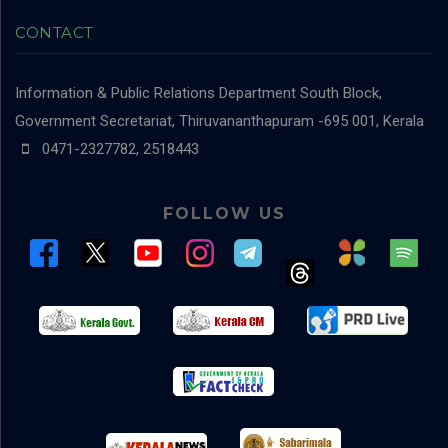
CONTACT
Information & Public Relations Department
South Block,
Government Secretariat, Thiruvananthapuram -695 001, Kerala
0471-2327782, 2518443
FOLLOW US