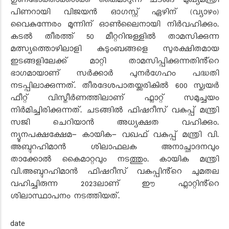
ഗുണഭോക്താക്കൾക്ക് കൈമാറുന്ന ചടങ്ങ് മുഖ്യമന്ത്രി
പിണറായി വിജയൻ ഓഗസ്റ്റ് ഏഴിന് (വ്യാഴം)
വൈകുന്നേരം മൂന്നിന് ഓൺലൈനായി നിർവഹിക്കും.
കടൽ തീരത്ത് 50 മീറ്ററിനുള്ളിൽ താമസിക്കുന്ന
മത്സ്യത്തൊഴിലാളി കുടുംബങ്ങളെ സുരക്ഷിതമായ
ഇടങ്ങളിലേക്ക് മാറ്റി താമസിപ്പിക്കുന്നതിൻ്റെ
ഭാഗമായാണ് സർക്കാർ പുനർഗേഹം പദ്ധതി
നടപ്പിലാക്കുന്നത്. തീരദേശപാതയ്ക്കരികിൽ 600 സ്ക്വയർ
ഫീറ്റ് വിസ്തീർണത്തിലാണ് ഫ്ലാറ്റ് സമുച്ചയം
നിർമിച്ചിരിക്കുന്നത്. ചടങ്ങിൽ ഫിഷറീസ് വകുപ്പ് മന്ത്രി
സജി ചെറിയാൻ അധ്യക്ഷത വഹിക്കും.
ന്യൂനപക്ഷക്ഷേമ- കായിക- വഖഫ് വകുപ്പ് മന്ത്രി വി.
അബ്ദുറഹിമാൻ ശിലാഫലക അനാച്ഛാദനവും
താക്കോൽ കൈമാറ്റവും നടത്തും. കായിക മന്ത്രി
വി.അബ്ദുറഹിമാൻ ഫിഷറീസ് വകുപ്പിൻ്റെ ചുമതല
വഹിച്ചിരുന്ന 2023ലാണ് ഈ ഫ്ലാറ്റിൻ്റെ
ശിലാസ്ഥാപനം നടത്തിയത്.
date