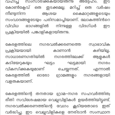
വഹിച്ച് സംസാരിക്കുകയായിരുന്നു അദ്ദേഹം. ഈ
കോൺക്ലേവ് ഒരു തുടക്കമല്ല, മറിച്ച് ഒരു വർഷം
നീണ്ടുനിന്ന ആശയ കൈമാറ്റങ്ങളുടെയും
സംവാദങ്ങളുടേയും പരിസമാപ്തിയാണ്. ലോകത്തിൻറെ
വിവിധ ഭാഗങ്ങളിൽ നിന്നുള്ള വിദഗ്ധർ ഈ
പ്രക്രിയയിൽ പങ്കാളികളായിരുന്നു.
കേരളത്തിലെ നഗരവൽക്കരണത്തെ സ്വാഭാവിക
പ്രക്രിയയായി കാണാൻ കഴിയില്ല.
സാധാരണഗതിയിൽ നഗരത്തിലേക്ക് ആളുകൾ
കുടിയേറുകയും ഘട്ടം ഘട്ടമായി നഗരം
വികസിക്കുകയുമാണ് ചെയ്യുന്നത്. എന്നാൽ
കേരളത്തിൽ ഓരോ ഗ്രാമങ്ങളും നഗരങ്ങളായി
വളരുകയാണ്.
കേരളത്തിന്റെ തനതായ ഗ്രാമ-നഗര സഹവർത്തിത്വ
രീതി സവിശേഷമായ വെല്ലുവിളികൾ ഉയർത്തിയിട്ടുണ്ട്,
നഗരവൽക്കരണത്തിന്റെ വേഗം കൂടിയതോടെ ഇത്
വർദ്ധിച്ചു. ഈ വെല്ലുവിളികളെ നേരിടാൻ സംസ്ഥാന