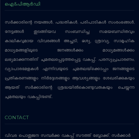
ഐ&പിആര്‍ഡി
സര്‍ക്കാരിന്റെ നയങ്ങള്‍, പദ്ധതികള്‍, പരിപാടികള്‍ സംരംഭങ്ങള്‍,
നേട്ടങ്ങള്‍ തുടങ്ങിയവ സംബന്ധിച്ച സമയബന്ധിതവും
കാലികവുമായ വിവരങ്ങള്‍ അച്ചടി, ദൃശ്യ, ശ്രാവ്യ, സാമൂഹിക
മാധ്യമങ്ങളിലൂടെ ജനങ്ങള്‍ക്കും മാധ്യമങ്ങള്‍ക്കും
ലഭ്യമാക്കുന്നതിന് ചുമതലപ്പെടുത്തപ്പെട്ട വകുപ്പ്. പരസ്യപ്രചാരണം,
വ്യാപാരമേളകള്‍ എന്നിവയുടെ ചുമതലയ്‌ക്കൊപ്പം ജനങ്ങളുടെ
പ്രതികരണങ്ങളും നിര്‍ദ്ദേശങ്ങളും ആവശ്യങ്ങളും ശേഖരിക്കുകയും
ആയത് സര്‍ക്കാരിന്റെ ശ്രദ്ധയില്‍കൊണ്ടുവരുകയും ചെയ്യുന്ന
ചുമതലയും വകുപ്പിനുണ്ട്.
CONTACT
വിവര പൊതുജന സമ്പര്‍ക്ക വകുപ്പ്
സൗത്ത് ബ്ലോക്ക്, സര്‍ക്കാര്‍