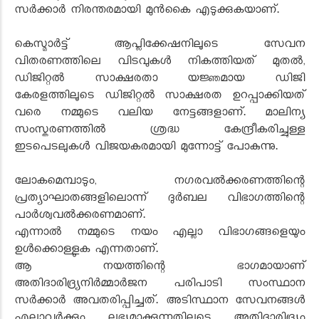
സർക്കാർ നിരന്തരമായി മുൻകൈ എടുക്കുകയാണ്.
കെസ്മാർട്ട് ആപ്ലിക്കേഷനിലൂടെ സേവന
വിതരണത്തിലെ വിടവുകൾ നികത്തിയത് മുതൽ,
ഡിജിറ്റൽ സാക്ഷരതാ യജ്ഞമായ ഡിജി
കേരളത്തിലൂടെ ഡിജിറ്റൽ സാക്ഷരത ഉറപ്പാക്കിയത്
വരെ നമ്മുടെ വലിയ നേട്ടങ്ങളാണ്. മാലിന്യ
സംസ്കരണത്തിൽ ശ്രദ്ധ കേന്ദ്രീകരിച്ചുള്ള
ഇടപെടലുകൾ വിജയകരമായി മുന്നോട്ട് പോകുന്നു.
ലോകമെമ്പാടും, നഗരവൽക്കരണത്തിന്റെ
പ്രത്യാഘാതങ്ങളിലൊന്ന് ദുർബല വിഭാഗത്തിന്റെ
പാർശ്വവൽക്കരണമാണ്.
എന്നാൽ നമ്മുടെ നയം എല്ലാ വിഭാഗങ്ങളെയും
ഉൾക്കൊള്ളുക എന്നതാണ്.
ആ നയത്തിന്റെ ഭാഗമായാണ്
അതിദാരിദ്ര്യനിർമ്മാർജന പരിപാടി സംസ്ഥാന
സർക്കാർ അവതരിപ്പിച്ചത്. അടിസ്ഥാന സേവനങ്ങൾ