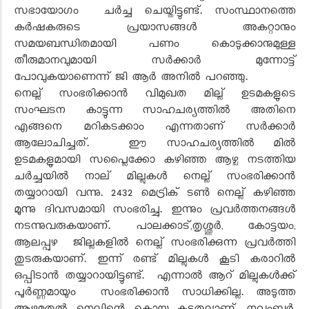
സഭായോഗം ചർച്ച ചെയ്തിട്ടുണ്ട്. സംസ്ഥാനത്തെ
കർഷകരുടെ പ്രയാസങ്ങൾ അകറ്റാനും
സമയബന്ധിതമായി പണം കൊടുക്കാനുമുള്ള
തീരുമാനവുമായി സർക്കാർ മുന്നോട്ട്
പോവുകയാണെന്ന് ജി ആർ അനിൽ പറഞ്ഞു.
നെല്ല് സംഭരിക്കാൻ വിമുഖത മില്ല് ഉടമകളുടെ
സംഘടന കാട്ടുന്ന സാഹചര്യത്തിൽ അതിനെ
എങ്ങനെ മറികടക്കാം എന്നതാണ് സർക്കാർ
ആലോചിച്ചത്. ഈ സാഹചര്യത്തിൽ മിൽ
ഉടമകളുമായി സപ്ലൈക്കോ കഴിഞ്ഞ ആഴ്ച നടത്തിയ
ചർച്ചയിൽ നാല് മില്ലുകൾ നെല്ല് സംഭരിക്കാൻ
തയ്യാറായി വന്നു. 2432 മെട്രിക് ടൺ നെല്ല് കഴിഞ്ഞ
മൂന്നു ദിവസമായി സംഭരിച്ചു. ഇന്നും പ്രവർത്തനങ്ങൾ
നടന്നുവരുകയാണ്. പാലക്കാട്‌,തൃശ്ശൂർ, കോട്ടയം,
ആലപ്പുഴ ജില്ലകളിൽ നെല്ല് സംഭരിക്കുന്ന പ്രവർത്തി
തുടരുകയാണ്. ഇന്ന് രണ്ട് മില്ലുകൾ കൂടി കരാറിൽ
ഒപ്പിടാൻ തയ്യാറായിട്ടുണ്ട്. എന്നാൽ ആറ് മില്ലുകൾക്ക്
പൂർണ്ണമായും സംഭരിക്കാൻ സാധിക്കില്ല. അടുത്ത