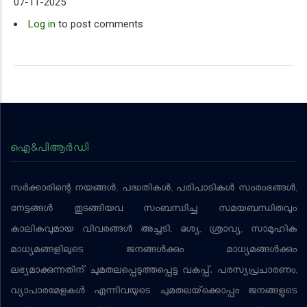
07-11-2025
Log in
to post comments
ഐ&പിആര്‍ഡി
സര്‍ക്കാരിന്റെ നയങ്ങള്‍, പദ്ധതികള്‍, പരിപാടികള്‍ സംരംഭങ്ങള്‍,
നേട്ടങ്ങള്‍ തുടങ്ങിയവ സംബന്ധിച്ച സമയബന്ധിതവും
കാലികവുമായ വിവരങ്ങള്‍ അച്ചടി, ദൃശ്യ, ശ്രാവ്യ, സാമൂഹിക
മാധ്യമങ്ങളിലൂടെ ജനങ്ങള്‍ക്കും മാധ്യമങ്ങള്‍ക്കും
ലഭ്യമാക്കുന്നതിന് ചുമതലപ്പെടുത്തപ്പെട്ട വകുപ്പ്. പരസ്യപ്രചാരണം,
വ്യാപാരമേളകള്‍ എന്നിവയുടെ ചുമതലയ്‌ക്കൊപ്പം ജനങ്ങളുടെ