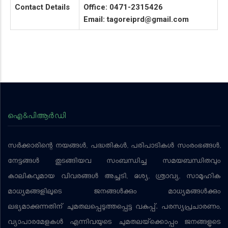
Contact Details
Office: 0471-2315426
Email: tagoreiprd@gmail.com
ഐ&പിആര്‍ഡി
സര്‍ക്കാരിന്റെ നയങ്ങള്‍, പദ്ധതികള്‍, പരിപാടികള്‍ സംരംഭങ്ങള്‍,
നേട്ടങ്ങള്‍ തുടങ്ങിയവ സംബന്ധിച്ച സമയബന്ധിതവും
കാലികവുമായ വിവരങ്ങള്‍ അച്ചടി, ദൃശ്യ, ശ്രാവ്യ, സാമൂഹിക
മാധ്യമങ്ങളിലൂടെ ജനങ്ങള്‍ക്കും മാധ്യമങ്ങള്‍ക്കും
ലഭ്യമാക്കുന്നതിന് ചുമതലപ്പെടുത്തപ്പെട്ട വകുപ്പ്. പരസ്യപ്രചാരണം,
വ്യാപാരമേളകള്‍ എന്നിവയുടെ ചുമതലയ്‌ക്കൊപ്പം ജനങ്ങളുടെ