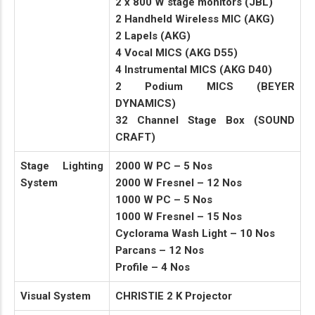
2 x 800 W stage monitors (JBL)
2 Handheld Wireless MIC (AKG)
2 Lapels (AKG)
4 Vocal MICS (AKG D55)
4 Instrumental MICS (AKG D40)
2 Podium MICS (BEYER
DYNAMICS)
32 Channel Stage Box (SOUND
CRAFT)
Stage Lighting
2000 W PC – 5 Nos
System
2000 W Fresnel – 12 Nos
1000 W PC – 5 Nos
1000 W Fresnel – 15 Nos
Cyclorama Wash Light – 10 Nos
Parcans – 12 Nos
Profile – 4 Nos
Visual System
CHRISTIE 2 K Projector