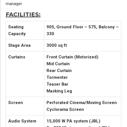
manager.
FACILITIES:
Seating
905, Ground Floor – 575, Balcony –
Capacity
330
Stage Area
3000 sq ft
Curtains
Front Curtain (Motorized)
Mid Curtain
Rear Curtain
Tormenter
Teaser Bar
Masking Leg
Screen
Perforated Cinema/Moving Screen
Cyclorama Screen
Audio System
15,000 W PA system (JBL)