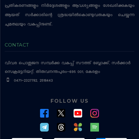
പ്രതികരണങ്ങളും നിര്‍ദ്ദേശങ്ങളും ആവശ്യങ്ങളും ശേഖരിക്കുകയും
ആയത് സര്‍ക്കാരിന്റെ ശ്രദ്ധയില്‍കൊണ്ടുവരുകയും ചെയ്യുന്ന
ചുമതലയും വകുപ്പിനുണ്ട്.
CONTACT
വിവര പൊതുജന സമ്പര്‍ക്ക വകുപ്പ്
സൗത്ത് ബ്ലോക്ക്, സര്‍ക്കാര്‍
സെക്രട്ടേറിയറ്റ്, തിരുവനന്തപുരം-695 001, കേരളം
0471-2327782, 2518443
FOLLOW US