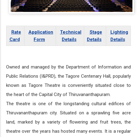
Rate
Application
Technical
Stage
Lighting
Card
Form
Details
Details
Details
Owned and managed by the Department of Information and
Public Relations (I&PRD), the Tagore Centenary Hall, popularly
known as Tagore Theatre is conveniently situated close to
the heart of the Capital City of Thiruvananthapuram.
The theatre is one of the longstanding cultural edifices of
Thiruvananthapuram city. Situated on a sprawling five acre
land, marked by a variety of flowering and fruit trees, the
theatre over the years has hosted many events. It is a regular