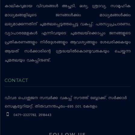
കാലികവുമായ വിവരങ്ങള്‍ അച്ചടി, ദൃശ്യ, ശ്രാവ്യ, സാമൂഹിക
മാധ്യമങ്ങളിലൂടെ ജനങ്ങള്‍ക്കും മാധ്യമങ്ങള്‍ക്കും
ലഭ്യമാക്കുന്നതിന് ചുമതലപ്പെടുത്തപ്പെട്ട വകുപ്പ്. പരസ്യപ്രചാരണം,
വ്യാപാരമേളകള്‍ എന്നിവയുടെ ചുമതലയ്‌ക്കൊപ്പം ജനങ്ങളുടെ
പ്രതികരണങ്ങളും നിര്‍ദ്ദേശങ്ങളും ആവശ്യങ്ങളും ശേഖരിക്കുകയും
ആയത് സര്‍ക്കാരിന്റെ ശ്രദ്ധയില്‍കൊണ്ടുവരുകയും ചെയ്യുന്ന
ചുമതലയും വകുപ്പിനുണ്ട്.
CONTACT
വിവര പൊതുജന സമ്പര്‍ക്ക വകുപ്പ്
സൗത്ത് ബ്ലോക്ക്, സര്‍ക്കാര്‍
സെക്രട്ടേറിയറ്റ്, തിരുവനന്തപുരം-695 001, കേരളം
0471-2327782, 2518443
FOLLOW US