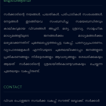
ഐ&പിആര്‍ഡി
സര്‍ക്കാരിന്റെ നയങ്ങള്‍, പദ്ധതികള്‍, പരിപാടികള്‍ സംരംഭങ്ങള്‍,
നേട്ടങ്ങള്‍ തുടങ്ങിയവ സംബന്ധിച്ച സമയബന്ധിതവും
കാലികവുമായ വിവരങ്ങള്‍ അച്ചടി, ദൃശ്യ, ശ്രാവ്യ, സാമൂഹിക
മാധ്യമങ്ങളിലൂടെ ജനങ്ങള്‍ക്കും മാധ്യമങ്ങള്‍ക്കും
ലഭ്യമാക്കുന്നതിന് ചുമതലപ്പെടുത്തപ്പെട്ട വകുപ്പ്. പരസ്യപ്രചാരണം,
വ്യാപാരമേളകള്‍ എന്നിവയുടെ ചുമതലയ്‌ക്കൊപ്പം ജനങ്ങളുടെ
പ്രതികരണങ്ങളും നിര്‍ദ്ദേശങ്ങളും ആവശ്യങ്ങളും ശേഖരിക്കുകയും
ആയത് സര്‍ക്കാരിന്റെ ശ്രദ്ധയില്‍കൊണ്ടുവരുകയും ചെയ്യുന്ന
ചുമതലയും വകുപ്പിനുണ്ട്.
CONTACT
വിവര പൊതുജന സമ്പര്‍ക്ക വകുപ്പ്
സൗത്ത് ബ്ലോക്ക്, സര്‍ക്കാര്‍