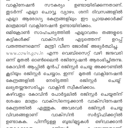
വാക്സിനേഷന്‍ സൗകര്യം ഉണ്ടായിരിക്കുന്നതാണ്.
തുടര്‍ന്ന് എല്ലാ ചൊവ്വ, വ്യാഴം, ശനി ദിവസങ്ങളില്‍
എല്ലാ ആരോഗ്യ കേന്ദ്രങ്ങളിലും ഈ പ്രായക്കാര്‍ക്ക്
മാത്രമായി വാക്സിനേഷന്‍ ഉണ്ടായിരിക്കും.
ഒമിക്രോണ്‍ സാഹചര്യത്തില്‍ എല്ലാവരും തങ്ങളുടെ
കുട്ടികള്‍ക്ക് വാക്‌സിന്‍ എടുത്തെന്ന് ഉറപ്പ്
വരുത്തണമെന്ന്‌ മന്ത്രി വീണ ജോര്‍ജ് അഭ്യര്‍ത്ഥിച്ചു.
www.cowin.gov.in എന്ന വെബ്സൈറ്റ് വഴി ജനുവരി
ഒന്ന് മുതല്‍ ഓണ്‍ലൈന്‍ രജിസ്ട്രേഷന്‍ ആരംഭിച്ചിരുന്നു.
കോവിന്‍ ആപ്പില്‍ മുന്‍പ് രജിസ്റ്റര്‍ ചെയ്ത അക്കൗണ്ടില്‍
കൂടിയും രജിസ്റ്റര്‍ ചെയ്യാം. ഇന്ന് മുതല്‍ വാക്സിനേഷന്‍
കേന്ദ്രങ്ങളില്‍ നേരിട്ടത്തി രജിസ്റ്റര്‍ ചെയ്ത്
ലഭ്യതയ്ക്കനുസരിച്ചും വാക്സിന്‍ സ്വീകരിക്കാം.
കഴിവതും കോവിന്‍ പോര്‍ട്ടലില്‍ രജിസ്റ്റര്‍ ചെയ്തതിന്
ശേഷം മാത്രം വാക്‌സിനെടുക്കാന്‍ വാക്‌സിനേഷന്‍
കേന്ദ്രത്തില്‍ എത്തുക. അവരവര്‍ രജിസ്റ്റര്‍ ചെയ്ത
വിവരങ്ങളാണ് വാക്‌സിന്‍ സര്‍ട്ടിഫിക്കറ്റില്‍
ഉണ്ടാകുക. പിന്നീടുള്ള ബുദ്ധിമുട്ടുകള്‍ ഒഴിവാക്കാന്‍