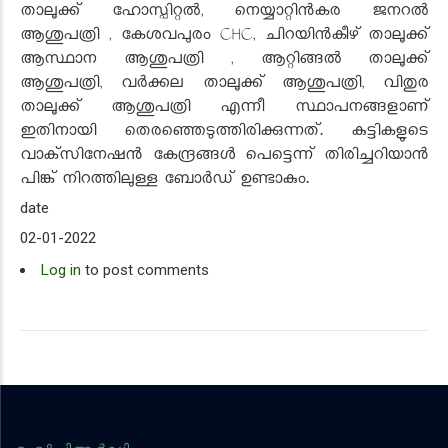
താലൂക്ക് ഹോസ്പിറ്റല്‍, നെയ്യാറ്റിന്‍കര ജനറല്‍
ആശുപത്രി , കേശവപുരം CHC, ചിറയിന്‍കീഴ് താലൂക്ക്
ആസ്ഥാന ആശുപത്രി , ആറ്റിങ്ങല്‍ താലൂക്ക്
ആശുപത്രി, വര്‍ക്കല താലൂക്ക് ആശുപത്രി, വിതുര
താലൂക്ക് ആശുപത്രി എന്നീ സ്ഥാപനങ്ങളാണ്
ഇതിനായി തെരഞ്ഞെടുത്തിരിക്കുന്നത്. കുട്ടികളുടെ
വാക്‌സിനേഷന്‍ കേന്ദ്രങ്ങള്‍ പെട്ടെന്ന് തിരിച്ചറിയാന്‍
പിങ്ക് നിറത്തിലുള്ള ബോര്‍ഡ് ഉണ്ടാകും.
date
02-01-2022
Log in
to post comments