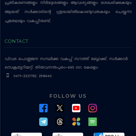
പ്രതികരണങ്ങളും നിര്‍ദ്ദേശങ്ങളും ആവശ്യങ്ങളും ശേഖരിക്കുകയും
ആയത് സര്‍ക്കാരിന്റെ ശ്രദ്ധയില്‍കൊണ്ടുവരുകയും ചെയ്യുന്ന
ചുമതലയും വകുപ്പിനുണ്ട്.
CONTACT
വിവര പൊതുജന സമ്പര്‍ക്ക വകുപ്പ്
സൗത്ത് ബ്ലോക്ക്, സര്‍ക്കാര്‍
സെക്രട്ടേറിയറ്റ്, തിരുവനന്തപുരം-695 001, കേരളം
0471-2327782, 2518443
FOLLOW US