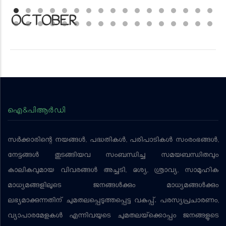
OCTOBER
ഐ&പിആര്‍ഡി
സര്‍ക്കാരിന്റെ നയങ്ങള്‍, പദ്ധതികള്‍, പരിപാടികള്‍ സംരംഭങ്ങള്‍,
നേട്ടങ്ങള്‍ തുടങ്ങിയവ സംബന്ധിച്ച സമയബന്ധിതവും
കാലികവുമായ വിവരങ്ങള്‍ അച്ചടി, ദൃശ്യ, ശ്രാവ്യ, സാമൂഹിക
മാധ്യമങ്ങളിലൂടെ ജനങ്ങള്‍ക്കും മാധ്യമങ്ങള്‍ക്കും
ലഭ്യമാക്കുന്നതിന് ചുമതലപ്പെടുത്തപ്പെട്ട വകുപ്പ്. പരസ്യപ്രചാരണം,
വ്യാപാരമേളകള്‍ എന്നിവയുടെ ചുമതലയ്‌ക്കൊപ്പം ജനങ്ങളുടെ