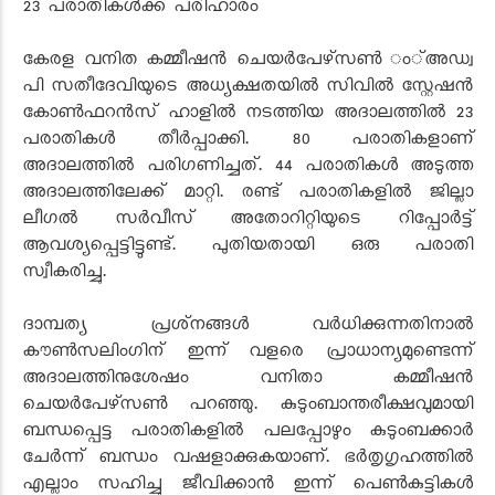
23 പരാതികള്‍ക്ക് പരിഹാരം
കേരള വനിത കമ്മീഷന്‍ ചെയര്‍പേഴ്‌സണ്‍ ം്അഡ്വ
പി സതീദേവിയുടെ അധ്യക്ഷതയില്‍ സിവില്‍ സ്റ്റേഷന്‍
കോണ്‍ഫറന്‍സ് ഹാളില്‍ നടത്തിയ അദാലത്തില്‍ 23
പരാതികള്‍ തീര്‍പ്പാക്കി. 80 പരാതികളാണ്
അദാലത്തില്‍ പരിഗണിച്ചത്. 44 പരാതികള്‍ അടുത്ത
അദാലത്തിലേക്ക് മാറ്റി. രണ്ട് പരാതികളില്‍ ജില്ലാ
ലീഗല്‍ സര്‍വീസ് അതോറിറ്റിയുടെ റിപ്പോര്‍ട്ട്
ആവശ്യപ്പെട്ടിട്ടുണ്ട്. പുതിയതായി ഒരു പരാതി
സ്വീകരിച്ചു.
ദാമ്പത്യ പ്രശ്‌നങ്ങള്‍ വര്‍ധിക്കുന്നതിനാല്‍
കൗണ്‍സലിംഗിന് ഇന്ന് വളരെ പ്രാധാന്യമുണ്ടെന്ന്
അദാലത്തിനുശേഷം വനിതാ കമ്മീഷന്‍
ചെയര്‍പേഴ്‌സണ്‍ പറഞ്ഞു. കുടുംബാന്തരീക്ഷവുമായി
ബന്ധപ്പെട്ട പരാതികളില്‍ പലപ്പോഴും കുടുംബക്കാര്‍
ചേര്‍ന്ന് ബന്ധം വഷളാക്കുകയാണ്. ഭര്‍തൃഗൃഹത്തില്‍
എല്ലാം സഹിച്ചു ജീവിക്കാന്‍ ഇന്ന് പെണ്‍കുട്ടികള്‍