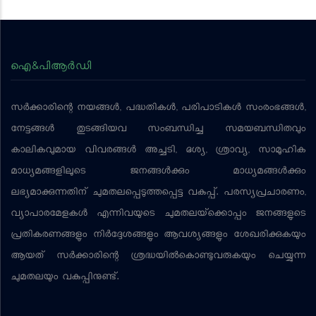
ഐ&പിആര്‍ഡി
സര്‍ക്കാരിന്റെ നയങ്ങള്‍, പദ്ധതികള്‍, പരിപാടികള്‍ സംരംഭങ്ങള്‍,
നേട്ടങ്ങള്‍ തുടങ്ങിയവ സംബന്ധിച്ച സമയബന്ധിതവും
കാലികവുമായ വിവരങ്ങള്‍ അച്ചടി, ദൃശ്യ, ശ്രാവ്യ, സാമൂഹിക
മാധ്യമങ്ങളിലൂടെ ജനങ്ങള്‍ക്കും മാധ്യമങ്ങള്‍ക്കും
ലഭ്യമാക്കുന്നതിന് ചുമതലപ്പെടുത്തപ്പെട്ട വകുപ്പ്. പരസ്യപ്രചാരണം,
വ്യാപാരമേളകള്‍ എന്നിവയുടെ ചുമതലയ്‌ക്കൊപ്പം ജനങ്ങളുടെ
പ്രതികരണങ്ങളും നിര്‍ദ്ദേശങ്ങളും ആവശ്യങ്ങളും ശേഖരിക്കുകയും
ആയത് സര്‍ക്കാരിന്റെ ശ്രദ്ധയില്‍കൊണ്ടുവരുകയും ചെയ്യുന്ന
ചുമതലയും വകുപ്പിനുണ്ട്.