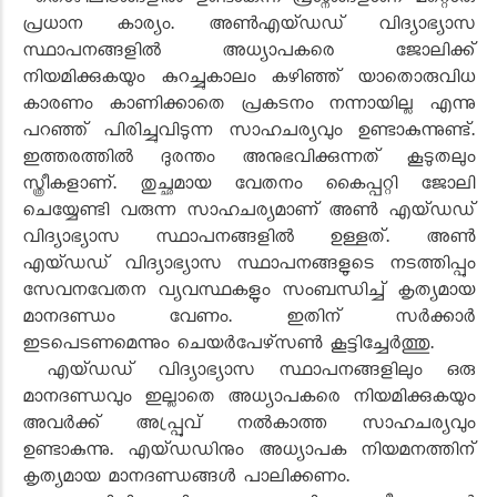
തൊഴിലിടങ്ങളില്‍ ഉണ്ടാകുന്ന പ്രശ്നങ്ങളാണ് മറ്റൊരു
പ്രധാന കാര്യം. അണ്‍എയ്ഡഡ് വിദ്യാഭ്യാസ
സ്ഥാപനങ്ങളില്‍ അധ്യാപകരെ ജോലിക്ക്
നിയമിക്കുകയും കുറച്ചുകാലം കഴിഞ്ഞ് യാതൊരുവിധ
കാരണം കാണിക്കാതെ പ്രകടനം നന്നായില്ല എന്നു
പറഞ്ഞ് പിരിച്ചുവിടുന്ന സാഹചര്യവും ഉണ്ടാകുന്നുണ്ട്.
ഇത്തരത്തില്‍ ദുരന്തം അനുഭവിക്കുന്നത് കൂടുതലും
സ്ത്രീകളാണ്. തുച്ഛമായ വേതനം കൈപ്പറ്റി ജോലി
ചെയ്യേണ്ടി വരുന്ന സാഹചര്യമാണ് അണ്‍ എയ്ഡഡ്
വിദ്യാഭ്യാസ സ്ഥാപനങ്ങളില്‍ ഉള്ളത്. അണ്‍
എയ്ഡഡ് വിദ്യാഭ്യാസ സ്ഥാപനങ്ങളുടെ നടത്തിപ്പും
സേവനവേതന വ്യവസ്ഥകളും സംബന്ധിച്ച് കൃത്യമായ
മാനദണ്ഡം വേണം. ഇതിന് സര്‍ക്കാര്‍
ഇടപെടണമെന്നും ചെയര്‍പേഴ്‌സണ്‍ കൂട്ടിച്ചേര്‍ത്തു.
എയ്ഡഡ് വിദ്യാഭ്യാസ സ്ഥാപനങ്ങളിലും ഒരു
മാനദണ്ഡവും ഇല്ലാതെ അധ്യാപകരെ നിയമിക്കുകയും
അവര്‍ക്ക് അപ്പ്രൂവ് നല്‍കാത്ത സാഹചര്യവും
ഉണ്ടാകുന്നു. എയ്ഡഡിനും അധ്യാപക നിയമനത്തിന്
കൃത്യമായ മാനദണ്ഡങ്ങള്‍ പാലിക്കണം.