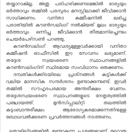
തയ്യാറാകില്ല. അതു പരിഹരിക്കണമെങ്കില്‍ ഭാര്യയും
ഭര്‍ത്താവും തമ്മില്‍ പരസ്പരം മനസ്സിലാക്കി ജീവിക്കാന്‍
സാധിക്കണം. വനിതാ കമ്മീഷനില്‍ ലഭിച്ച
പരാതിയില്‍ കൗണ്‍സലിംഗ് നല്‍കിയത് മൂലം ഭാര്യയും
ഭര്‍ത്താവും ഒന്നിച്ചു ജീവിക്കാന്‍ തീരുമാനിച്ചെന്നും
ചെയര്‍പേഴ്‌സണ്‍ പറഞ്ഞു.
കൗണ്‍സലിംഗ് ആവശ്യമുള്ളവര്‍ക്കായി വനിതാ
കമ്മീഷന്‍ ഓഫീസില്‍ ഈ സേവനം ലഭ്യമാണ്.
തദ്ദേശ സ്വയംഭരണ സ്ഥാപനങ്ങളില്‍
കൗണ്‍സലിംഗിന് സ്ഥിരമായ സംവിധാനം ഒരുക്കണം.
ദമ്പതികള്‍ക്കിടയിലെ പ്രശ്‌നങ്ങള്‍ കുട്ടികള്‍ക്ക്
വലിയ മാനസിക സന്ദര്‍ശനം ഉണ്ടാക്കുന്നുണ്ട്. ഇവര്‍
തമ്മില്‍ സൗഹൃദപരമായ അന്തരീക്ഷം വേണം.
തദ്ദേശസ്വയംഭരണ സ്ഥാപനങ്ങളുടെ നേതൃത്വത്തില്‍
പഞ്ചായത്ത്, മുന്‍സിപ്പാലിറ്റി തലത്തില്‍
കുടുംബാന്തരീക്ഷം ആരോഗ്യകരമാക്കുന്നതിനുള്ള
ബോധവല്‍ക്കരണ പ്രവര്‍ത്തനങ്ങള്‍ നടത്തണം.