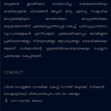
നേട്ടങ്ങള്‍ തുടങ്ങിയവ സംബന്ധിച്ച സമയബന്ധിതവും
കാലികവുമായ വിവരങ്ങള്‍ അച്ചടി, ദൃശ്യ, ശ്രാവ്യ, സാമൂഹിക
മാധ്യമങ്ങളിലൂടെ ജനങ്ങള്‍ക്കും മാധ്യമങ്ങള്‍ക്കും
ലഭ്യമാക്കുന്നതിന് ചുമതലപ്പെടുത്തപ്പെട്ട വകുപ്പ്. പരസ്യപ്രചാരണം,
വ്യാപാരമേളകള്‍ എന്നിവയുടെ ചുമതലയ്‌ക്കൊപ്പം ജനങ്ങളുടെ
പ്രതികരണങ്ങളും നിര്‍ദ്ദേശങ്ങളും ആവശ്യങ്ങളും ശേഖരിക്കുകയും
ആയത് സര്‍ക്കാരിന്റെ ശ്രദ്ധയില്‍കൊണ്ടുവരുകയും ചെയ്യുന്ന
ചുമതലയും വകുപ്പിനുണ്ട്.
CONTACT
വിവര പൊതുജന സമ്പര്‍ക്ക വകുപ്പ്
സൗത്ത് ബ്ലോക്ക്, സര്‍ക്കാര്‍
സെക്രട്ടേറിയറ്റ്, തിരുവനന്തപുരം-695 001, കേരളം
0471-2327782, 2518443