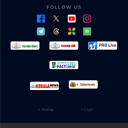
FOLLOW US
- Sitemap
- Login