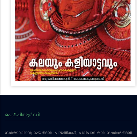
ഐ&പിആര്‍ഡി
സര്‍ക്കാരിന്റെ നയങ്ങള്‍, പദ്ധതികള്‍, പരിപാടികള്‍ സംരംഭങ്ങള്‍,