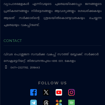
വ്യാപാരമേളകള്‍ എന്നിവയുടെ ചുമതലയ്‌ക്കൊപ്പം ജനങ്ങളുടെ
പ്രതികരണങ്ങളും നിര്‍ദ്ദേശങ്ങളും ആവശ്യങ്ങളും ശേഖരിക്കുകയും
ആയത് സര്‍ക്കാരിന്റെ ശ്രദ്ധയില്‍കൊണ്ടുവരുകയും ചെയ്യുന്ന
ചുമതലയും വകുപ്പിനുണ്ട്.
CONTACT
വിവര പൊതുജന സമ്പര്‍ക്ക വകുപ്പ്
സൗത്ത് ബ്ലോക്ക്, സര്‍ക്കാര്‍
സെക്രട്ടേറിയറ്റ്, തിരുവനന്തപുരം-695 001, കേരളം
0471-2327782, 2518443
FOLLOW US