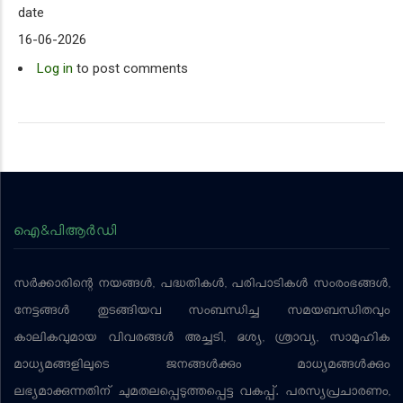
date
16-06-2026
Log in
to post comments
ഐ&പിആര്‍ഡി
സര്‍ക്കാരിന്റെ നയങ്ങള്‍, പദ്ധതികള്‍, പരിപാടികള്‍ സംരംഭങ്ങള്‍,
നേട്ടങ്ങള്‍ തുടങ്ങിയവ സംബന്ധിച്ച സമയബന്ധിതവും
കാലികവുമായ വിവരങ്ങള്‍ അച്ചടി, ദൃശ്യ, ശ്രാവ്യ, സാമൂഹിക
മാധ്യമങ്ങളിലൂടെ ജനങ്ങള്‍ക്കും മാധ്യമങ്ങള്‍ക്കും
ലഭ്യമാക്കുന്നതിന് ചുമതലപ്പെടുത്തപ്പെട്ട വകുപ്പ്. പരസ്യപ്രചാരണം,