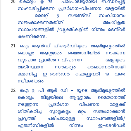
കൊല്ലം @ 75 പരിപാടിയുമായി ബന്ധപ്പെട്ട്
സംഘടിപ്പിക്കുന്ന പ്രദർശന-വിപണന മേളയിൽ
ലൈറ്റ് & സൗണ്ട്സ് സംവിധാനം
സജ്ജമാക്കുന്നതതിന് അംഗീകൃത
സ്ഥാപനങ്ങളിൽ /വ്യക്തികളിൽ നിന്നും ടെൻ്റർ
ക്ഷണിക്കുന്നു.
ഐ ആൻഡ് പിആർഡിയുടെ ആഭിമുഖ്യത്തിൽ
കൊല്ലം ആശ്രാമം മൈതാനിയിൽ നടക്കുന്ന
വ്യാപാര-പ്രദർശന-വിപണന മേളയുടെ
അടിസ്ഥാന സൗകര്യം ഒരുക്കുന്നതിനായി
ക്ഷണിച്ച ഇ-ടെൻഡർ ഫെബ്രുവരി 19 വരെ
സ്വീകരിക്കും
ഐ & പി ആർ ഡി - യുടെ ആഭിമുഖ്യത്തിൽ
കൊല്ലം ജില്ലയിലെ ആശ്രാമം മൈതാനത്ത്
നടത്തുന്ന പ്രദർശന വിപണന മേളക്ക്
ശീതികരിച്ച സ്റ്റാളുകളും മറ്റും സജ്ജമാക്കാൻ
പ്രവൃത്തി പരിചയമുള്ള സ്ഥാപനങ്ങളിൽ/
ഏജൻസികളിൽ നിന്നും ഇ-ടെൻഡർ