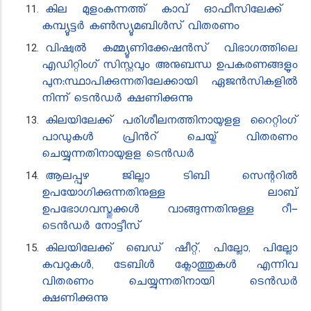
കില മുളംകുന്നത്ത് കാവ് ഓഫീസിലേക്ക് ​
കമ്പ്യൂട്ടർ കൺസ്യൂ​മബിൾസ് വിതരണം
വിഷ്വൽ കമ്മ്യൂണിക്കേഷൻസ് വിഭാഗത്തിലെ
എഡിറ്റിംഗ് സിസ്റ്റവും അനുബന്ധ ഉപകരണങ്ങളും
പുന:സ്ഥാപിക്കുന്നതിലേക്കായി ഏജൻ‍സികളിൽ
നിന്ന് ടെൻ‍ഡർ ​ക്ഷണിക്കുന്നു
കിലയിലേക്ക് പരിശീലനത്തിനായുളള ​റൈറ്റിംഗ്
പാഡുകൾ പ്രിൻ‍റ് ചെയ്ത് വിതരണം
ചെയ്യുന്നതിനായുളള ടെൻ‍ഡർ
ആലപ്പുഴ ജില്ലാ ടിബി സെന്ററിൽ
ഉപയോഗിക്കുന്നതിനുള്ള ലാബ്
ഉപഭോഗവസ്തുക്കൾ വാങ്ങുന്നതിനുള്ള റീ-
ടെൻഡർ നോട്ടീസ്
കിലയിലേക്ക് ബെഡ് ഷീറ്റ്, പില്ലോ, പില്ലോ
കവറുകൾ, ടേബിൾ ക്ലോത്തുകൾ എന്നിവ
വിതരണം ചെയ്യുന്നതിനായി ടെൻ‍ഡർ
ക്ഷണിക്കുന്നു