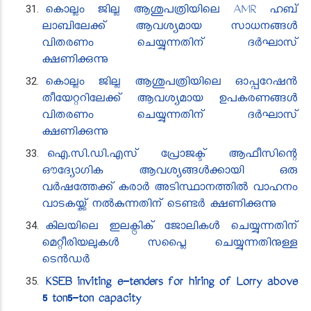
കൊല്ലം ജില്ല ആശുപത്രിയിലെ AMR ഹബ്
ലാബിലേക്ക് ആവശ്യമായ സാധനങ്ങൾ
വിതരണം ചെയ്യുന്നതിന് ദർഘാസ്
ക്ഷണിക്കുന്നു
കൊല്ലം ജില്ല ആശുപത്രിയിലെ ഓപ്പറേഷൻ
തീയേറ്ററിലേക്ക് ആവശ്യമായ ഉപകരണങ്ങൾ
വിതരണം ചെയ്യുന്നതിന് ദർഘാസ്
ക്ഷണിക്കുന്നു
ഐ.സി.ഡി.എസ് പ്രോജക്ട് ആഫീസി​ന്റെ
ഔദ്യോഗിക ആവശ്യങ്ങൾക്കായി ഒരു
വർഷത്തേക്ക് കരാർ അടിസ്ഥാനത്തിൽ വാഹനം
വാടകയ്ക്ക് നൽകുന്നതിന് ടെണ്ടർ ക്ഷണിക്കുന്നു
കിലയിലെ ഇലക്ട്രിക് ജോലികൾ ചെയ്യുന്നതിന്
മെറ്റീരിയലുകൾ സപ്ലൈ ചെയ്യുന്നതിനുള്ള
ടെൻഡർ
KSEB inviting e-tenders for hiring of Lorry above
5 ton5-ton capacity