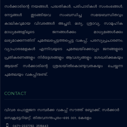
സര്‍ക്കാരിന്റെ നയങ്ങള്‍, പദ്ധതികള്‍, പരിപാടികള്‍ സംരംഭങ്ങള്‍,
നേട്ടങ്ങള്‍ തുടങ്ങിയവ സംബന്ധിച്ച സമയബന്ധിതവും
കാലികവുമായ വിവരങ്ങള്‍ അച്ചടി, ദൃശ്യ, ശ്രാവ്യ, സാമൂഹിക
മാധ്യമങ്ങളിലൂടെ ജനങ്ങള്‍ക്കും മാധ്യമങ്ങള്‍ക്കും
ലഭ്യമാക്കുന്നതിന് ചുമതലപ്പെടുത്തപ്പെട്ട വകുപ്പ്. പരസ്യപ്രചാരണം,
വ്യാപാരമേളകള്‍ എന്നിവയുടെ ചുമതലയ്‌ക്കൊപ്പം ജനങ്ങളുടെ
പ്രതികരണങ്ങളും നിര്‍ദ്ദേശങ്ങളും ആവശ്യങ്ങളും ശേഖരിക്കുകയും
ആയത് സര്‍ക്കാരിന്റെ ശ്രദ്ധയില്‍കൊണ്ടുവരുകയും ചെയ്യുന്ന
ചുമതലയും വകുപ്പിനുണ്ട്.
CONTACT
വിവര പൊതുജന സമ്പര്‍ക്ക വകുപ്പ്
സൗത്ത് ബ്ലോക്ക്, സര്‍ക്കാര്‍
സെക്രട്ടേറിയറ്റ്, തിരുവനന്തപുരം-695 001, കേരളം
0471-2327782, 2518443