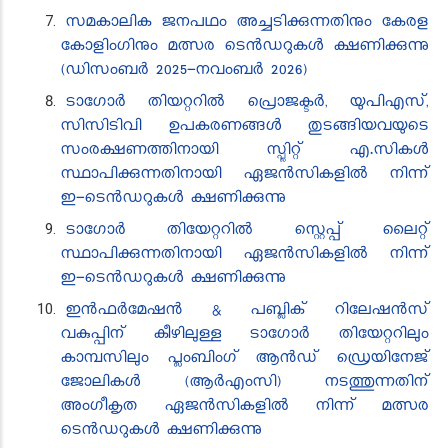
സമകാലിക ജനപഥം അച്ചടിക്കുന്നതിനും കേരള
കോളിംഗിനും മത്സര ടെൻഡറുകൾ ക്ഷണിക്കുന്നു
(ഡിസംബർ 2025-നവംബർ 2026)
ടാഗോർ തിയറ്ററിൽ ​പ്രൊജക്ടർ, യുപിഎസ്,
സിസിടിവി ഉപകരണങ്ങൾ തുടങ്ങിയവയുടെ
സംരക്ഷണത്തിനായി സ്പ്ലിറ്റ് എ.സികൾ
സ്ഥാപിക്കുന്നതിനായി ഏജൻ‍സി​കളിൽ നിന്ന്
ഇ-ടെൻ‍ഡറുകൾ ക്ഷണിക്കുന്നു
ടാഗോർ തിയേറ്ററിൽ സ്റ്റെപ്പ് ​ലൈറ്റ്
സ്ഥാപിക്കുന്നതിനായി ഏജൻ‍സി​കളിൽ നിന്ന്
ഇ-ടെൻ‍ഡറുകൾ ക്ഷണിക്കുന്നു
ഇൻഫർമേഷൻ & പബ്ലിക് റിലേഷൻസ്
വകുപ്പിന് കീഴിലുള്ള ടാഗോർ തിയേറ്ററിലും
കാമ്പസിലും പ്ലംബിംഗ് ആൻഡ് ഡ്രെയിനേജ്
ജോലികൾ (ആർഎംസി) നടത്തുന്നതിന്
അംഗീകൃത ഏജൻസികളിൽ നിന്ന് മത്സര
ടെൻഡറുകൾ ക്ഷണിക്കുന്നു