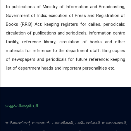
to publications of Ministry of Information and Broadcasting,
Government of India; execution of Press and Registration of
Books (P.R.B) Act; keeping registers for dailies, periodicals;
circulation of publications and periodicals; information centre
facility; reference library; circulation of books and other
materials for reference to the department staff; filing copies
of newspapers and periodicals for future reference; keeping
list of department heads and important personalities etc.
ഐ&പിആര്‍ഡി
സര്‍ക്കാരിന്റെ നയങ്ങള്‍, പദ്ധതികള്‍, പരിപാടികള്‍ സംരംഭങ്ങള്‍,