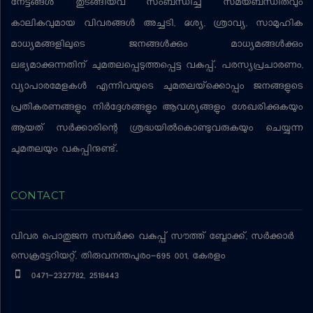
നേട്ടങ്ങള്‍ തുടങ്ങിയവ സംബന്ധിച്ച സമയബന്ധിതവും
കാലികവുമായ വിവരങ്ങള്‍ അച്ചടി, ദൃശ്യ, ശ്രാവ്യ, സാമൂഹിക
മാധ്യമങ്ങളിലൂടെ ജനങ്ങള്‍ക്കും മാധ്യമങ്ങള്‍ക്കും
ലഭ്യമാക്കുന്നതിന് ചുമതലപ്പെടുത്തപ്പെട്ട വകുപ്പ്. പരസ്യപ്രചാരണം,
വ്യാപാരമേളകള്‍ എന്നിവയുടെ ചുമതലയ്‌ക്കൊപ്പം ജനങ്ങളുടെ
പ്രതികരണങ്ങളും നിര്‍ദ്ദേശങ്ങളും ആവശ്യങ്ങളും ശേഖരിക്കുകയും
ആയത് സര്‍ക്കാരിന്റെ ശ്രദ്ധയില്‍കൊണ്ടുവരുകയും ചെയ്യുന്ന
ചുമതലയും വകുപ്പിനുണ്ട്.
CONTACT
വിവര പൊതുജന സമ്പര്‍ക്ക വകുപ്പ്
സൗത്ത് ബ്ലോക്ക്, സര്‍ക്കാര്‍
സെക്രട്ടേറിയറ്റ്, തിരുവനന്തപുരം-695 001, കേരളം
0471-2327782, 2518443