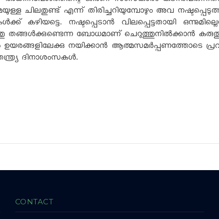
,
അധിനിവേശത്തിന്റെ ജീർണ സംസ്‌കാരം കടന്നുവരുന്നത
ിമയുള്ള ചിലതുണ്ട് എന്ന് തിരിച്ചറിയുമ്പോഴും അവ നഷ്ടപ്പ
കൾക്ക് കഴിയട്ടെ. നഷ്ടപ്പെടാൻ വിലപ്പെട്ടതായി ഒന്നു
 ചിലതു തങ്ങൾക്കുണ്ടെന്ന ബോധമാണ് ചെറുത്തുനിൽക്കാൻ കരുത്
ൽ ഉയരങ്ങളിലേക്കു നയിക്കാൻ ആത്മസമർപ്പണത്തോടെ പ്രവർത്
തന്ത്ര്യ ദിനാശംസകൾ.
CONTACT