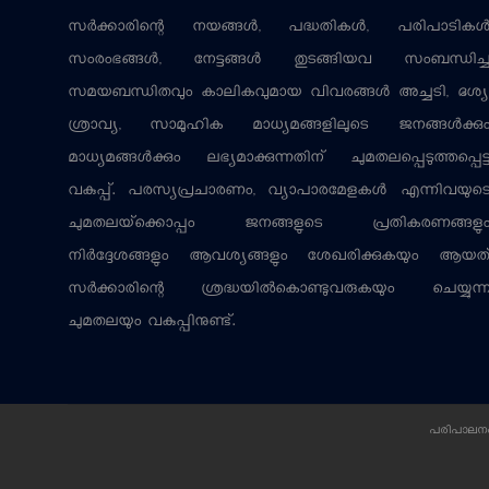
സര്‍ക്കാരിന്റെ നയങ്ങള്‍, പദ്ധതികള്‍, പരിപാടികള്
സംരംഭങ്ങള്‍, നേട്ടങ്ങള്‍ തുടങ്ങിയവ സംബന്ധിച്
സമയബന്ധിതവും കാലികവുമായ വിവരങ്ങള്‍ അച്ചടി, ദൃശ്യ
ശ്രാവ്യ, സാമൂഹിക മാധ്യമങ്ങളിലൂടെ ജനങ്ങള്‍ക്കു
മാധ്യമങ്ങള്‍ക്കും ലഭ്യമാക്കുന്നതിന് ചുമതലപ്പെടുത്തപ്പെട്
വകുപ്പ്. പരസ്യപ്രചാരണം, വ്യാപാരമേളകള്‍ എന്നിവയുട
ചുമതലയ്‌ക്കൊപ്പം ജനങ്ങളുടെ പ്രതികരണങ്ങളു
നിര്‍ദ്ദേശങ്ങളും ആവശ്യങ്ങളും ശേഖരിക്കുകയും ആയത
സര്‍ക്കാരിന്റെ ശ്രദ്ധയില്‍കൊണ്ടുവരുകയും ചെയ്യുന്
ചുമതലയും വകുപ്പിനുണ്ട്.
പരിപാലനം: