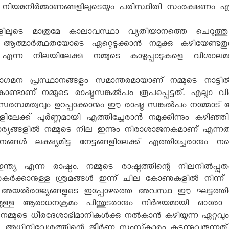
യമനിർമ്മാണങ്ങളിലൂടെയും പരിസ്ഥിതി സംരക്ഷണം എന്നത്
ലൂടെ മാത്രമേ കാലാവസ്ഥാ വ്യതിയാനത്തെ ചെറുത്ത
ത്മാർത്ഥതയോടെ ഏറ്റെടുക്കാൻ നമുക്കു കഴിയേണ്ടത
ക എന്ന നിലയിലേക്കു നമ്മുടെ കാഴ്ചപ്പാടുകളെ വിശാല
ഗമന പ്രസ്ഥാനങ്ങളും സമാന്തരമായാണ് നമ്മുടെ നാട്ടിൽ
ണ്ടാണ് നമ്മുടെ രാഷ്ട്രസങ്കൽപം രൂപപ്പെട്ടത്. എല്ലാ
രസമത്വവും ഉറപ്പാക്കാനും ഈ രാഷ്ട്ര സങ്കൽപം നമ്മോട് ആഹ
ക്ക് പൂർണ്ണമായി എത്തിച്ചേരാൻ നമുക്കിന്നും കഴിഞ്ഞിട്ടില
യങ്ങളിൽ നമ്മുടെ നില ഇന്നും നിരാശാജനകമാണ് എന്നത് 
നങ്ങൾ ലക്ഷ്യമിട്ട നേട്ടങ്ങളിലേക്ക് എത്തിച്ചേരാന
യ എന്ന രാഷ്ട്രം. നമ്മുടെ രാഷ്ട്രത്തിന്റെ നിലനിൽപ
ക്കാനുള്ള ശ്രമങ്ങൾ ഇന്ന് ചില കോണുകളിൽ നിന്ന് ഉണ
െ അയൽരാജ്യങ്ങളുടെ ഇപ്പോഴത്തെ അവസ്ഥ ഈ ഘട്ടത്തിൽ ന
ഇഷ്ടമുള്ള ആരാധനക്രമം പിന്തുടരാനും നിർഭയമായി ഓരോ 
 നമ്മുടെ ധീരദേശാഭിമാനികൾക്കു നൽകാൻ കഴിയുന്ന ഏറ്റവ