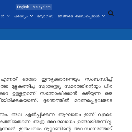
English
Malayalam
്ങൾ
പരസ്യം
ബ്ലോഗ്സ്
ഞങ്ങളെ ബന്ധപ്പെടാൻ
ദിനം എന്നത് ഓരോ ഇന്ത്യക്കാരനെയും സംബന്ധിച്ച്
ുട്ടുകുത്തിച്ച സ്വാതന്ത്ര്യ സമരത്തിന്റെയും ധീര
റെ ഉള്ളുതുറന്ന് സന്തോഷിക്കാൻ കഴിയുന്ന ഒരു
്തിയിരിക്കുകയാണ്. ദുരന്തത്തിൽ മരണപ്പെട്ടവരുടെ
രന്തം. അവ ഏൽപ്പിക്കുന്ന ആഘാതം ഇന്ന് വളരെ
 ലോകത്തിനുതന്നെ അത്ര അവബോധം ഉണ്ടായിരുന്നില്ല.
എന്നാൽ
,
ഇരുപതാം നൂറ്റാണ്ടിന്റെ അവസാനത്തോട്