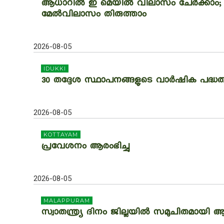
ആധാറില്‍ ഇ മെയില്‍ വിലാസം ചേര്‍ക്കാം;
മേല്‍വിലാസം തിരുത്താം
2026-08-05
IDUKKI
30 തദ്ദേശ സ്ഥാപനങ്ങളുടെ വാര്‍ഷിക പദ്ധ
2026-08-05
KOTTAYAM
പ്രവേശനം ആരംഭിച്ചു
2026-08-05
MALAPPURAM
സ്വാതന്ത്ര്യ ദിനം ജില്ലയില്‍ സമുചിതമായ