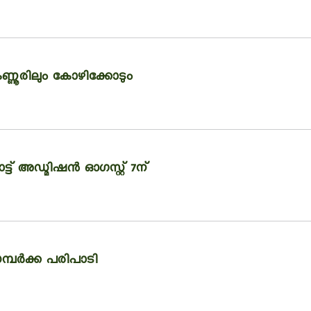
ണ്ണൂരിലും കോഴിക്കോടും
്ട് അഡ്മിഷൻ ഓഗസ്റ്റ് 7ന്
മ്പര്‍ക്ക പരിപാടി