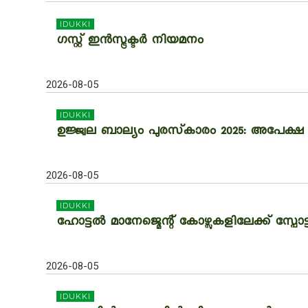
IDUKKI
ഗസ്റ്റ് ഇന്‍സ്ട്രക്ടര്‍ നിയമനം
2026-08-05
IDUKKI
ഉജ്ജ്വല ബാല്യം പുരസ്‌കാരം 2025: അപേക്ഷ ക
2026-08-05
IDUKKI
ഹോട്ടല്‍ മാനേജ്മെന്റ് കോഴ്സുകളിലേക്ക് സ്പോട
2026-08-05
IDUKKI