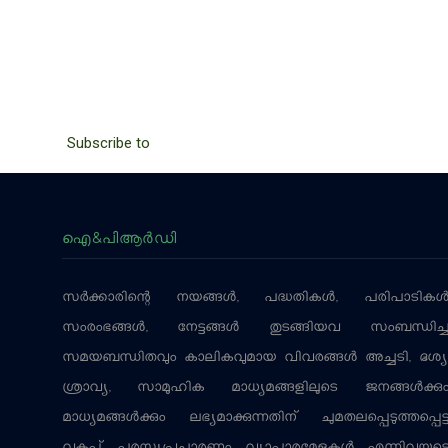
PAGINATION
Subscribe to
ഐ&പിആര്‍ഡി
സര്‍ക്കാരിന്റെ നയങ്ങള്‍, പദ്ധതികള്‍, പരിപാടികള്
സംരംഭങ്ങള്‍, നേട്ടങ്ങള്‍ തുടങ്ങിയവ സംബന്ധിച്
സമയബന്ധിതവും കാലികവുമായ വിവരങ്ങള്‍ അച്ചടി, ദൃശ്യ
ശ്രാവ്യ, സാമൂഹിക മാധ്യമങ്ങളിലൂടെ ജനങ്ങള്‍ക്കു
മാധ്യമങ്ങള്‍ക്കും ലഭ്യമാക്കുന്നതിന് ചുമതലപ്പെടുത്തപ്പെട്