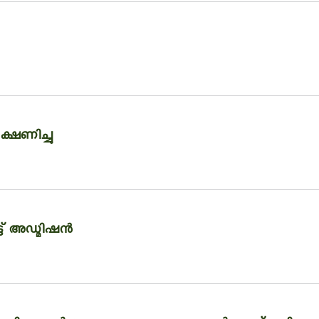
്ഷണിച്ചു
്ട് അഡ്മിഷന്‍