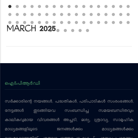
MARCH 2025
ഐ&പിആര്‍ഡി
സര്‍ക്കാരിന്റെ നയങ്ങള്‍, പദ്ധതികള്‍, പരിപാടികള്‍ സംരംഭങ്ങള്‍,
നേട്ടങ്ങള്‍ തുടങ്ങിയവ സംബന്ധിച്ച സമയബന്ധിതവും
കാലികവുമായ വിവരങ്ങള്‍ അച്ചടി, ദൃശ്യ, ശ്രാവ്യ, സാമൂഹിക
മാധ്യമങ്ങളിലൂടെ ജനങ്ങള്‍ക്കും മാധ്യമങ്ങള്‍ക്കും