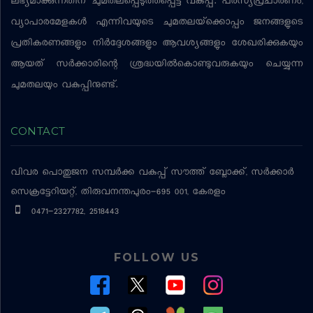
ലഭ്യമാക്കുന്നതിന് ചുമതലപ്പെടുത്തപ്പെട്ട വകുപ്പ്. പരസ്യപ്രചാരണം,
വ്യാപാരമേളകള്‍ എന്നിവയുടെ ചുമതലയ്‌ക്കൊപ്പം ജനങ്ങളുടെ
പ്രതികരണങ്ങളും നിര്‍ദ്ദേശങ്ങളും ആവശ്യങ്ങളും ശേഖരിക്കുകയും
ആയത് സര്‍ക്കാരിന്റെ ശ്രദ്ധയില്‍കൊണ്ടുവരുകയും ചെയ്യുന്ന
ചുമതലയും വകുപ്പിനുണ്ട്.
CONTACT
വിവര പൊതുജന സമ്പര്‍ക്ക വകുപ്പ്
സൗത്ത് ബ്ലോക്ക്, സര്‍ക്കാര്‍
സെക്രട്ടേറിയറ്റ്, തിരുവനന്തപുരം-695 001, കേരളം
0471-2327782, 2518443
FOLLOW US