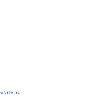
w Delhi- reg.