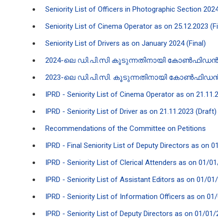
Seniority List of Officers in Photographic Section 2024
Seniority List of Cinema Operator as on 25.12.2023 (Fi
Seniority List of Drivers as on January 2024 (Final)
2024-ലെ ഡി.പി.സി കൂടുന്നതി​നായി കോൺഫിഡൻ‍ഷ്
2023-ലെ ഡി.പി.സി. കൂടുന്നതിനായി കോൺഫിഡൻഷ്യൽ
IPRD - Seniority List of Cinema Operator as on 21.11.
IPRD - Seniority List of Driver as on 21.11.2023 (Draft)
Recommendations of the Committee on Petitions
IPRD - Final Seniority List of Deputy Directors as on 0
IPRD - Seniority List of Clerical Attenders as on 01/01
IPRD - Seniority List of Assistant Editors as on 01/01
IPRD - Seniority List of Information Officers as on 01
IPRD - Seniority List of Deputy Directors as on 01/01/