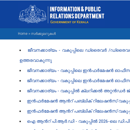
Skip
M
to
NA
main
M
content
Home
»
സർക്കുലറുകൾ
BREADCRUMB
ജീവനക്കാര്യം - വകുപ്പിലെ ഡ്രൈവർ /ഡ്രൈവർ കം
ഉത്തരവാകുന്നു
ജീവനക്കാര്യം - വകുപ്പിലെ ഇൻഫർമേഷൻ ഓഫീസർമാരു
ജീവനക്കാര്യം - വകുപ്പിലെ ഇൻഫർമേഷൻ ഓഫീസർമാരുട
ജീവനക്കാര്യം - വകുപ്പിൽ ക്ലറിക്കൽ അറ്റൻഡർ ജീവ
ഇൻ‍ഫർമേഷൻ‍ ആൻ‍റ് പബ്ലിക് റിലേഷൻ‍സ് വകുപ്പില
ഇൻ‍ഫർമേഷൻ‍ ആൻ‍റ് പബ്ലിക് റിലേഷൻ‍സ് വകുപ്പിലെ
ഐ ആൻ‍റ് പി.ആർ.ഡി - വകുപ്പിൽ 2026-ലെ ഡി.പി.സ