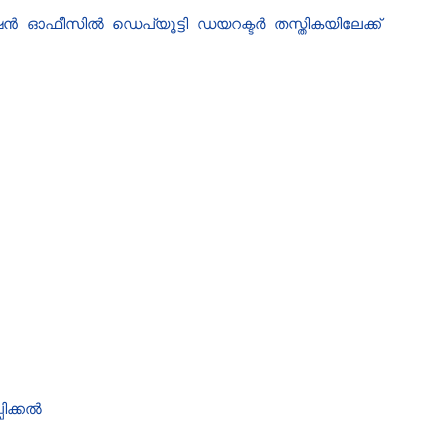
 ഓഫീസിൽ ഡെപ്യൂട്ടി ഡയറക്ടർ തസ്തികയിലേക്ക്
ിക്കൽ