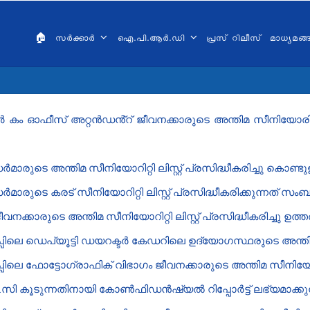
AIN
VIGATION
🏠
സർക്കാർ
ഐ.പി.ആർ.ഡി
പ്രസ് റിലീസ്
മാധ്യമങ
ALAYALAM
 ഓഫീസ് അറ്റൻഡൻ്റ് ജീവനക്കാരുടെ അന്തിമ സീനിയോരിറ്റി ലിസ
ടെ അന്തിമ സീനിയോറിറ്റി ലിസ്റ്റ് പ്രസിദ്ധീകരിച്ചു കൊണ്ടുള
െ കരട് സീനിയോറിറ്റി ലിസ്റ്റ് പ്രസിദ്ധീകരിക്കുന്നത് സംബന്
നക്കാരുടെ അന്തിമ സീനിയോറിറ്റി ലിസ്റ്റ് പ്രസിദ്ധീകരിച്ചു ഉത
െ ഡെപ്യൂട്ടി ഡയറക്ടർ കേഡറിലെ ഉദ്യോഗസ്ഥരുടെ അന്തിമ സീനിയ
 ​ഫോട്ടോഗ്രാഫിക് വിഭാഗം ജീവനക്കാരുടെ അന്തിമ സീനിയോരിറ്റ
ി കൂടുന്നതിനായി കോൺഫിഡൻ‍ഷ്യൽ റിപ്പോർട്ട് ലഭ്യമാക്കുന്ന