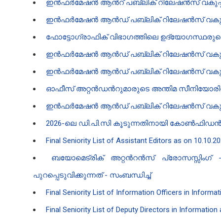
ഇൻ‍ഫർമേഷൻ‍ ആൻ‍റ് പബ്ലിക് റിലേഷൻ‍സ് വകുപ്പിലെ
ഇൻഫർമേഷൻ ആൻഡ് പബ്ലിക് റിലേഷൻസ് വകുപ്പിലെ ക്ല
ഫോട്ടോഗ്രാഫിക് വിഭാഗത്തിലെ ഉദ്യോഗസ്ഥരുടെ സീനിയോ
ഇൻഫർമേഷൻ ആൻഡ് പബ്ലിക് റിലേഷൻസ് വകുപ്പിലെ ഡ
ഇൻഫർമേഷൻ ആൻഡ് പബ്ലിക് റിലേഷൻസ് വകുപ്പിലെ ഡ്
ഓഫീസ് അറ്റൻ‍ഡൻ‍റുമാരുടെ അന്തിമ സീനിയോരിറ്റി ലി
ഇൻഫർമേഷൻ ആൻഡ് പബ്ലിക് റിലേഷൻസ് വകുപ്പിലെ ഡെ
2026-ലെ ഡി.പി.സി കൂടുന്നതിനായി കോൺഫിഡൻ‍ഷ്യൽ
Final Seniority List of Assistant Editors as on 10.10.2
ബയോമെട്രിക് അറ്റൻ‍റൻ‍സ് പ്രോസസ്സിംഗ
പുറപ്പെടുവിക്കുന്നത് - സംബന്ധിച്ച്
Final Seniority List of Information Officers in Inform
Final Seniority List of Deputy Directors in Informatio