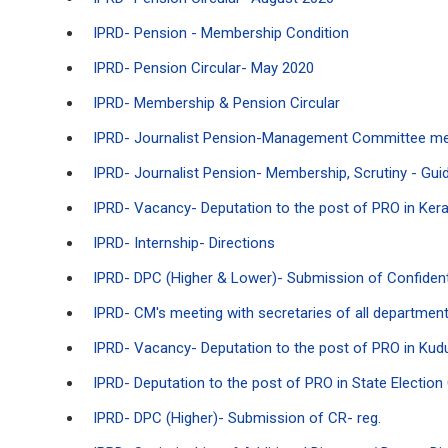
IPRD- Pension - Membership Condition
IPRD- Pension Circular- May 2020
IPRD- Membership & Pension Circular
IPRD- Journalist Pension-Management Committee m
IPRD- Journalist Pension- Membership, Scrutiny - Guid
IPRD- Vacancy- Deputation to the post of PRO in Ker
IPRD- Internship- Directions
IPRD- DPC (Higher & Lower)- Submission of Confidenti
IPRD- CM's meeting with secretaries of all departmen
IPRD- Vacancy- Deputation to the post of PRO in Kud
IPRD- Deputation to the post of PRO in State Electio
IPRD- DPC (Higher)- Submission of CR- reg.