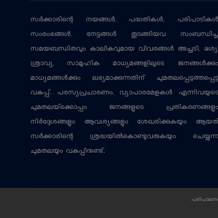
സര്‍ക്കാരിന്റെ നയങ്ങള്‍, പദ്ധതികള്‍, പരിപാടികള്
സംരംഭങ്ങള്‍, നേട്ടങ്ങള്‍ തുടങ്ങിയവ സംബന്ധിച്
സമയബന്ധിതവും കാലികവുമായ വിവരങ്ങള്‍ അച്ചടി, ദൃശ്യ
ശ്രാവ്യ, സാമൂഹിക മാധ്യമങ്ങളിലൂടെ ജനങ്ങള്‍ക്കു
മാധ്യമങ്ങള്‍ക്കും ലഭ്യമാക്കുന്നതിന് ചുമതലപ്പെടുത്തപ്പെട്
വകുപ്പ്. പരസ്യപ്രചാരണം, വ്യാപാരമേളകള്‍ എന്നിവയുട
ചുമതലയ്‌ക്കൊപ്പം ജനങ്ങളുടെ പ്രതികരണങ്ങളു
നിര്‍ദ്ദേശങ്ങളും ആവശ്യങ്ങളും ശേഖരിക്കുകയും ആയത
സര്‍ക്കാരിന്റെ ശ്രദ്ധയില്‍കൊണ്ടുവരുകയും ചെയ്യുന്
ചുമതലയും വകുപ്പിനുണ്ട്.
പരിപാലനം: