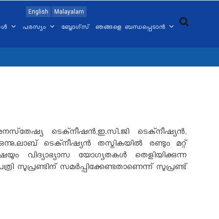
English
Malayalam
്ങൾ
പരസ്യം
ബ്ലോഗ്സ്
ഞങ്ങളെ ബന്ധപ്പെടാൻ
സ്‌തേഷ്യ ടെക്‌നീഷന്‍,ഇ.സി.ജി ടെക്‌നീഷ്യന്‍,
ു.ലാബ് ടെക്‌നീഷ്യന്‍ തസ്തികയില്‍ രണ്ടും മറ്റ്
ഷയും വിദ്യാഭ്യാസ യോഗ്യതകള്‍ തെളിയിക്കുന്ന
ി സൂപ്രണ്ടിന് സമര്‍പ്പിക്കേണ്ടതാണെന്ന് സൂപ്രണ്ട്