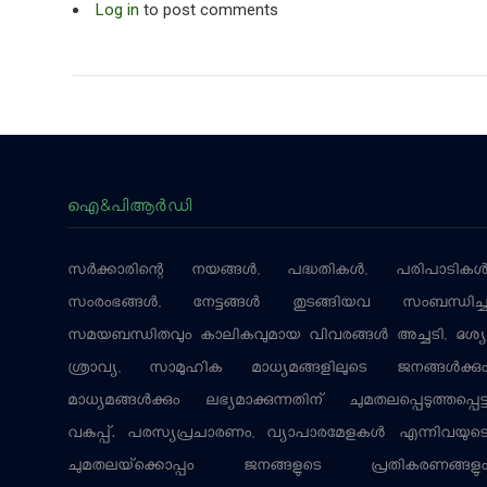
Log in
to post comments
ഐ&പിആര്‍ഡി
സര്‍ക്കാരിന്റെ നയങ്ങള്‍, പദ്ധതികള്‍, പരിപാടികള്
സംരംഭങ്ങള്‍, നേട്ടങ്ങള്‍ തുടങ്ങിയവ സംബന്ധിച്
സമയബന്ധിതവും കാലികവുമായ വിവരങ്ങള്‍ അച്ചടി, ദൃശ്യ
ശ്രാവ്യ, സാമൂഹിക മാധ്യമങ്ങളിലൂടെ ജനങ്ങള്‍ക്കു
മാധ്യമങ്ങള്‍ക്കും ലഭ്യമാക്കുന്നതിന് ചുമതലപ്പെടുത്തപ്പെട്
വകുപ്പ്. പരസ്യപ്രചാരണം, വ്യാപാരമേളകള്‍ എന്നിവയുട
ചുമതലയ്‌ക്കൊപ്പം ജനങ്ങളുടെ പ്രതികരണങ്ങളു