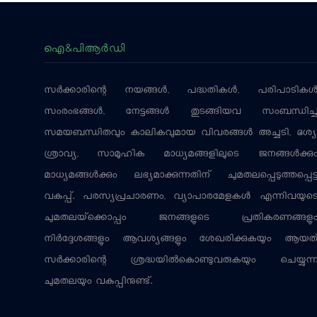
ഐ&പിആര്‍ഡി
സര്‍ക്കാരിന്റെ നയങ്ങള്‍, പദ്ധതികള്‍, പരിപാടികള്
സംരംഭങ്ങള്‍, നേട്ടങ്ങള്‍ തുടങ്ങിയവ സംബന്ധിച്
സമയബന്ധിതവും കാലികവുമായ വിവരങ്ങള്‍ അച്ചടി, ദൃശ്യ
ശ്രാവ്യ, സാമൂഹിക മാധ്യമങ്ങളിലൂടെ ജനങ്ങള്‍ക്കു
മാധ്യമങ്ങള്‍ക്കും ലഭ്യമാക്കുന്നതിന് ചുമതലപ്പെടുത്തപ്പെട്
വകുപ്പ്. പരസ്യപ്രചാരണം, വ്യാപാരമേളകള്‍ എന്നിവയുട
ചുമതലയ്‌ക്കൊപ്പം ജനങ്ങളുടെ പ്രതികരണങ്ങളു
നിര്‍ദ്ദേശങ്ങളും ആവശ്യങ്ങളും ശേഖരിക്കുകയും ആയത
സര്‍ക്കാരിന്റെ ശ്രദ്ധയില്‍കൊണ്ടുവരുകയും ചെയ്യുന്
ചുമതലയും വകുപ്പിനുണ്ട്.