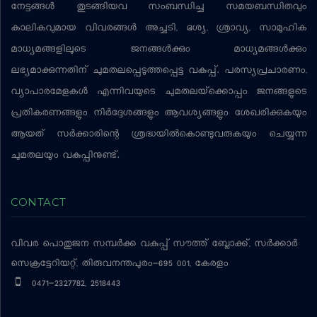
നേട്ടങ്ങള്‍ തുടങ്ങിയവ സംബന്ധിച്ച സമയബന്ധിതവും
കാലികവുമായ വിവരങ്ങള്‍ അച്ചടി, ദൃശ്യ, ശ്രാവ്യ, സാമൂഹിക
മാധ്യമങ്ങളിലൂടെ ജനങ്ങള്‍ക്കും മാധ്യമങ്ങള്‍ക്കും
ലഭ്യമാക്കുന്നതിന് ചുമതലപ്പെടുത്തപ്പെട്ട വകുപ്പ്. പരസ്യപ്രചാരണം,
വ്യാപാരമേളകള്‍ എന്നിവയുടെ ചുമതലയ്‌ക്കൊപ്പം ജനങ്ങളുടെ
പ്രതികരണങ്ങളും നിര്‍ദ്ദേശങ്ങളും ആവശ്യങ്ങളും ശേഖരിക്കുകയും
ആയത് സര്‍ക്കാരിന്റെ ശ്രദ്ധയില്‍കൊണ്ടുവരുകയും ചെയ്യുന്ന
ചുമതലയും വകുപ്പിനുണ്ട്.
CONTACT
വിവര പൊതുജന സമ്പര്‍ക്ക വകുപ്പ്
സൗത്ത് ബ്ലോക്ക്, സര്‍ക്കാര്‍
സെക്രട്ടേറിയറ്റ്, തിരുവനന്തപുരം-695 001, കേരളം
0471-2327782, 2518443