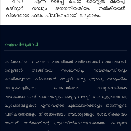
'RESULT' എന്ന് ടൈപ്പ് ചെയ്ത് മെസ്സേജ് അയച്ച്
രജിസ്റ്റർ നമ്പറും ജനനതീയതിയും നൽകിയാൽ
വിശദമായ ഫലം പിഡിഎഫായി ലഭ്യമാകും.
ഐ&പിആര്‍ഡി
സര്‍ക്കാരിന്റെ നയങ്ങള്‍, പദ്ധതികള്‍, പരിപാടികള്‍ സംരംഭങ്ങള്‍,
നേട്ടങ്ങള്‍ തുടങ്ങിയവ സംബന്ധിച്ച സമയബന്ധിതവും
കാലികവുമായ വിവരങ്ങള്‍ അച്ചടി, ദൃശ്യ, ശ്രാവ്യ, സാമൂഹിക
മാധ്യമങ്ങളിലൂടെ ജനങ്ങള്‍ക്കും മാധ്യമങ്ങള്‍ക്കും
ലഭ്യമാക്കുന്നതിന് ചുമതലപ്പെടുത്തപ്പെട്ട വകുപ്പ്. പരസ്യപ്രചാരണം,
വ്യാപാരമേളകള്‍ എന്നിവയുടെ ചുമതലയ്‌ക്കൊപ്പം ജനങ്ങളുടെ
പ്രതികരണങ്ങളും നിര്‍ദ്ദേശങ്ങളും ആവശ്യങ്ങളും ശേഖരിക്കുകയും
ആയത് സര്‍ക്കാരിന്റെ ശ്രദ്ധയില്‍കൊണ്ടുവരുകയും ചെയ്യുന്ന