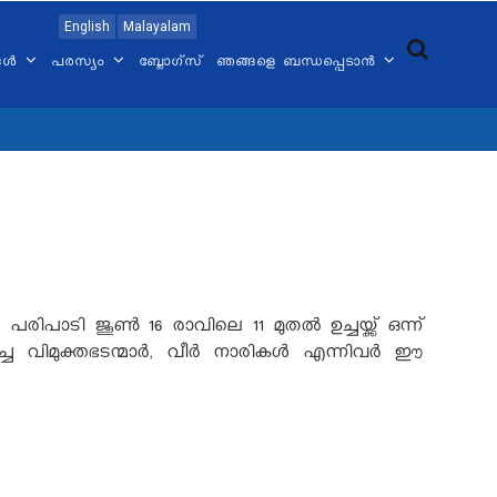
English
Malayalam
്ങൾ
പരസ്യം
ബ്ലോഗ്സ്
ഞങ്ങളെ ബന്ധപ്പെടാൻ
 പരിപാടി ജൂണ്‍ 16 രാവിലെ 11 മുതല്‍ ഉച്ചയ്ക്ക് ഒന്ന്
വിമുക്തഭടന്മാര്‍, വീര്‍ നാരികള്‍ എന്നിവര്‍ ഈ