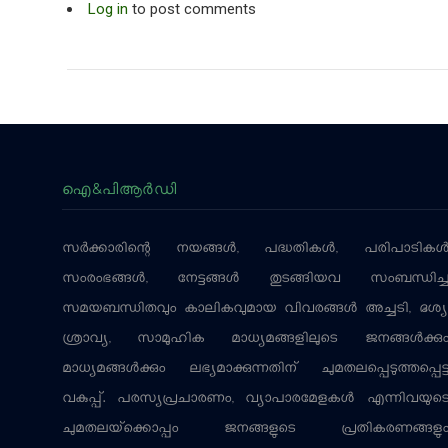
Log in
to post comments
ഐ&പിആര്‍ഡി
സര്‍ക്കാരിന്റെ നയങ്ങള്‍, പദ്ധതികള്‍, പരിപാടികള്
സംരംഭങ്ങള്‍, നേട്ടങ്ങള്‍ തുടങ്ങിയവ സംബന്ധിച്
സമയബന്ധിതവും കാലികവുമായ വിവരങ്ങള്‍ അച്ചടി, ദൃശ്യ
ശ്രാവ്യ, സാമൂഹിക മാധ്യമങ്ങളിലൂടെ ജനങ്ങള്‍ക്കു
മാധ്യമങ്ങള്‍ക്കും ലഭ്യമാക്കുന്നതിന് ചുമതലപ്പെടുത്തപ്പെട്
വകുപ്പ്. പരസ്യപ്രചാരണം, വ്യാപാരമേളകള്‍ എന്നിവയുട
ചുമതലയ്‌ക്കൊപ്പം ജനങ്ങളുടെ പ്രതികരണങ്ങളു