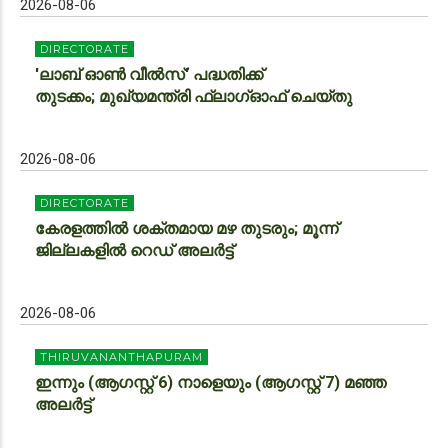
2026-08-06
DIRECTORATE
'ലാബ് ഓൺ വീൽസ്' പദ്ധതിക്ക്
തുടക്കം; മുഖ്യമന്ത്രി ഫ്ലാഗ്ഓഫ് ചെയ്തു
2026-08-06
DIRECTORATE
കേരളത്തിൽ ശക്തമായ മഴ തുടരും; മൂന്ന്
ജില്ലകളിൽ റെഡ് അലർട്ട്
2026-08-06
THIRUVANANTHAPURAM
ഇന്നും (ആഗസ്റ്റ് 6) നാളെയും (ആഗസ്റ്റ് 7) മഞ്ഞ
അലർട്ട്