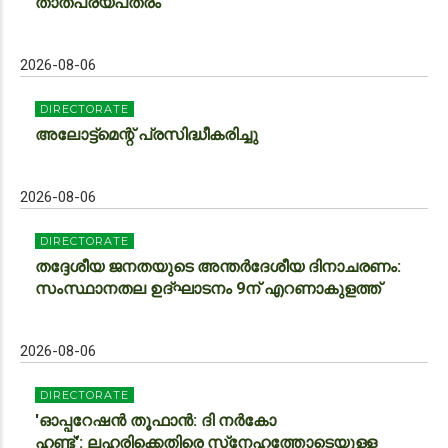
താത്പര്യപത്രം
2026-08-06
DIRECTORATE
അലോട്ട്‌മെന്റ് പ്രസിദ്ധീകരിച്ചു
2026-08-06
DIRECTORATE
തദ്ദേശീയ ജനതയുടെ അന്തർദേശീയ ദിനാചരണം:
സംസ്ഥാനതല ഉദ്ഘാടനം 9ന് എറണാകുളത്ത്
2026-08-06
DIRECTORATE
'ഓപ്പറേഷൻ തൂഫാൻ: ദി നർകോ
ഹണ്ട്': ലഹരിക്കെതിരെ സ്‌നേഹത്തോടെയുള്ള