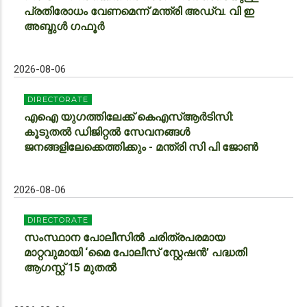
പ്രതിരോധം വേണമെന്ന് മന്ത്രി അഡ്വ. വി ഇ
അബ്ദുൾ ഗഫൂർ
2026-08-06
DIRECTORATE
എഐ യുഗത്തിലേക്ക് കെഎസ്ആർടിസി:
കൂടുതൽ ഡിജിറ്റൽ സേവനങ്ങൾ
ജനങ്ങളിലേക്കെത്തിക്കും - മന്ത്രി സി പി ജോൺ
2026-08-06
DIRECTORATE
സംസ്ഥാന പോലീസിൽ ചരിത്രപരമായ
മാറ്റവുമായി ‘മൈ പോലീസ് സ്റ്റേഷൻ’ പദ്ധതി
ആഗസ്റ്റ് 15 മുതൽ