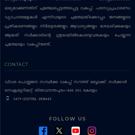
ലഭ്യമാക്കുന്നതിന് ചുമതലപ്പെടുത്തപ്പെട്ട വകുപ്പ്. പരസ്യപ്രചാരണം,
വ്യാപാരമേളകള്‍ എന്നിവയുടെ ചുമതലയ്‌ക്കൊപ്പം ജനങ്ങളുടെ
പ്രതികരണങ്ങളും നിര്‍ദ്ദേശങ്ങളും ആവശ്യങ്ങളും ശേഖരിക്കുകയും
ആയത് സര്‍ക്കാരിന്റെ ശ്രദ്ധയില്‍കൊണ്ടുവരുകയും ചെയ്യുന്ന
ചുമതലയും വകുപ്പിനുണ്ട്.
CONTACT
വിവര പൊതുജന സമ്പര്‍ക്ക വകുപ്പ്
സൗത്ത് ബ്ലോക്ക്, സര്‍ക്കാര്‍
സെക്രട്ടേറിയറ്റ്, തിരുവനന്തപുരം-695 001, കേരളം
0471-2327782, 2518443
FOLLOW US