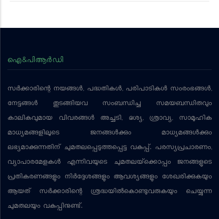
ഐ&പിആര്‍ഡി
സര്‍ക്കാരിന്റെ നയങ്ങള്‍, പദ്ധതികള്‍, പരിപാടികള്‍ സംരംഭങ്ങള്‍,
നേട്ടങ്ങള്‍ തുടങ്ങിയവ സംബന്ധിച്ച സമയബന്ധിതവും
കാലികവുമായ വിവരങ്ങള്‍ അച്ചടി, ദൃശ്യ, ശ്രാവ്യ, സാമൂഹിക
മാധ്യമങ്ങളിലൂടെ ജനങ്ങള്‍ക്കും മാധ്യമങ്ങള്‍ക്കും
ലഭ്യമാക്കുന്നതിന് ചുമതലപ്പെടുത്തപ്പെട്ട വകുപ്പ്. പരസ്യപ്രചാരണം,
വ്യാപാരമേളകള്‍ എന്നിവയുടെ ചുമതലയ്‌ക്കൊപ്പം ജനങ്ങളുടെ
പ്രതികരണങ്ങളും നിര്‍ദ്ദേശങ്ങളും ആവശ്യങ്ങളും ശേഖരിക്കുകയും
ആയത് സര്‍ക്കാരിന്റെ ശ്രദ്ധയില്‍കൊണ്ടുവരുകയും ചെയ്യുന്ന
ചുമതലയും വകുപ്പിനുണ്ട്.