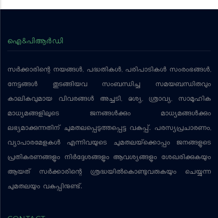
ഐ&പിആര്‍ഡി
സര്‍ക്കാരിന്റെ നയങ്ങള്‍, പദ്ധതികള്‍, പരിപാടികള്‍ സംരംഭങ്ങള്‍,
നേട്ടങ്ങള്‍ തുടങ്ങിയവ സംബന്ധിച്ച സമയബന്ധിതവും
കാലികവുമായ വിവരങ്ങള്‍ അച്ചടി, ദൃശ്യ, ശ്രാവ്യ, സാമൂഹിക
മാധ്യമങ്ങളിലൂടെ ജനങ്ങള്‍ക്കും മാധ്യമങ്ങള്‍ക്കും
ലഭ്യമാക്കുന്നതിന് ചുമതലപ്പെടുത്തപ്പെട്ട വകുപ്പ്. പരസ്യപ്രചാരണം,
വ്യാപാരമേളകള്‍ എന്നിവയുടെ ചുമതലയ്‌ക്കൊപ്പം ജനങ്ങളുടെ
പ്രതികരണങ്ങളും നിര്‍ദ്ദേശങ്ങളും ആവശ്യങ്ങളും ശേഖരിക്കുകയും
ആയത് സര്‍ക്കാരിന്റെ ശ്രദ്ധയില്‍കൊണ്ടുവരുകയും ചെയ്യുന്ന
ചുമതലയും വകുപ്പിനുണ്ട്.