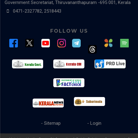
Government Secretariat, Thiruvananthapuram -695 001, Kerala
0471-2327782, 2518443
FOLLOW US
- Sitemap
- Login