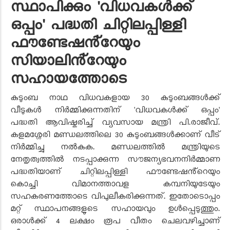
സ്ഥാപിക്കും 'വിധവകൾക്ക്
ഒപ്പം' പദ്ധതി ചിറ്റിലപ്പിള്ളി
ഫൗണ്ടേഷൻ്റേയും
സിയാലിൻ്റേയും
സഹായത്തോടെ
കുടുംബ നാഥ വിധവകളായ 30 കുടുംബങ്ങൾക്ക്
വീടുകൾ നിർമ്മിക്കുന്നതിന് 'വിധവകൾക്ക് ഒപ്പം'
പദ്ധതി ആവിഷ്കരിച്ച് വ്യവസായ മന്ത്രി പി.രാജീവ്.
കളമശ്ശേരി മണ്ഡലത്തിലെ 30 കുടുംബങ്ങൾക്കാണ് വീട്
നിർമ്മിച്ചു നൽകുക. മണ്ഡലത്തിൽ മന്ത്രിയുടെ
നേതൃത്വത്തിൽ നടപ്പാക്കുന്ന സൗജന്യഭവനനിർമ്മാണ
പദ്ധതിയാണ് ചിറ്റിലപ്പിള്ളി ഫൗണ്ടേഷൻ്റെയും
കൊച്ചി വിമാനത്താവള കമ്പനിയുടേയും
സഹകരണത്തോടെ വിപുലീകരിക്കുന്നത്. ഇതോടൊപ്പം
മറ്റ് സ്ഥാപനങ്ങളുടെ സഹായവും ഉൾപ്പെടുത്തും.
ഒരാൾക്ക് 4 ലക്ഷം രൂപ വീതം ചെലവഴിച്ചാണ്