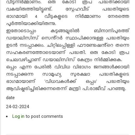
വീടുനിർമ്മാണം. ഒരു കോടി രൂപ പദ്ധതിക്കായി
വകയിരുത്തിയിട്ടുണ്ട്. സ്നേഹവീട് പദ്ധതിയുടെ
ഭാഗമായി 4 വീടുകളുടെ നിർമ്മാണം നേരത്തെ
പൂർത്തിയാക്കിയിരുന്നു.
ഇതോടൊപ്പം കടുങ്ങല്ലൂരിൽ ബിനാനിപുരത്ത്
ഡയാലിസിസ് സെൻ്റർ സ്ഥാപിക്കാനുള്ള പദ്ധതിയും
ഉടൻ നടപ്പാക്കും. ചിറ്റിലപ്പിള്ളി ഫൗണ്ടേഷൻ്റെ തന്നെ
സഹകരണത്തോടെയാണ് പദ്ധതി. ഒരു കോടി രൂപ
ചെലവഴിച്ചാണ് ഡയാലിസിസ് കേന്ദ്രം നിർമ്മിക്കുക.
ഒപ്പം എന്ന പേരിൽ വിവിധ വിഭാഗം ജനങ്ങൾക്കായി
നടപ്പാക്കുന്ന സാമൂഹ്യ സുരക്ഷാ പദ്ധതികളുടെ
ഭാഗമായാണ് 'വിധവകൾക്ക് ഒപ്പം' പദ്ധതിയും
ആവിഷ്കരിച്ചിരിക്കുന്നതെന്ന് മന്ത്രി പി.രാജീവ് പറഞ്ഞു.
date
24-02-2024
Log in
to post comments