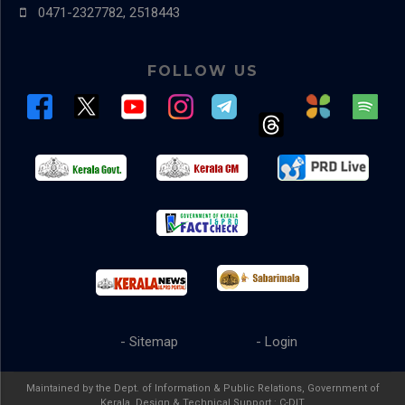
0471-2327782, 2518443
FOLLOW US
- Sitemap
- Login
Maintained by the Dept. of Information & Public Relations, Government of
Kerala. Design & Technical Support :
C-DIT