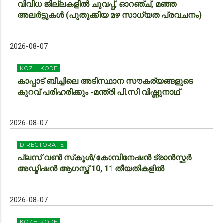
വിവിധ ജില്ലകളിൽ ചുവപ്പ്, ഓറഞ്ച്, മഞ്ഞ
അലർട്ടുകൾ (പുതുക്കിയ മഴ സാധ്യത പ്രവചനം)
2026-08-07
KOZHIKODE
കാപ്പാട് ബീച്ചിലെ അടിസ്ഥാന സൗകര്യങ്ങളുടെ
കുറവ് പരിഹരിക്കും -മന്ത്രി പി.സി വിഷ്ണുനാഥ്
2026-08-07
DIRECTORATE
പ്ലസ് വൺ സ്‌കൂൾ/കോമ്പിനേഷൻ ട്രാൻസ്ഫർ
അഡ്മിഷൻ ആഗസ്ത് 10, 11 തീയതികളിൽ
2026-08-07
KOZHIKODE