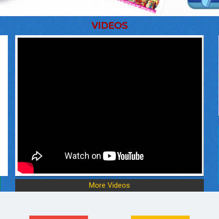
VIDEOS
ഡിസൈൻ, ലേ ഔട്ട് ആർട്ടിസ്റ്റ് പാനൽ:
താത്പര്യപത്രം ക്ഷണിച്ചു
ഇൻഫർമേഷൻ & പബ്ലിക് റിലേഷൻസ്
വകുപ്പ് പ്രസിദ്ധീകരണങ്ങളുടെ
ഡിസൈൻ/ ലേ-ഔട്ട് നിർവഹിക്കുന്നതിന്
പാനൽ രൂപീകരിക്കുന്നതിനായി
താത്പര്യപത്രം ക്ഷണിക്കുന്നു. മാഗസിൻ
ലേ ഔട്ട് രംഗത്ത് കുറഞ്ഞത് മൂന്ന് വർഷത്തെ
പ്രവൃത്തിപരിചയമുള്ളവർക്ക്
അപേക്ഷിക്കാം. അപേക്ഷ സമർപ്പിക്കേണ്ട
അവസാന തീയതി 14/08/2026
More Videos