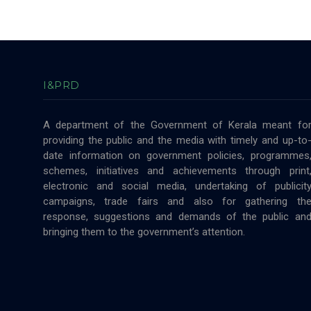
I&PRD
A department of the Government of Kerala meant fo
providing the public and the media with timely and up-to
date information on government policies, programmes
schemes, initiatives and achievements through print
electronic and social media, undertaking of publicit
campaigns, trade fairs and also for gathering th
response, suggestions and demands of the public an
bringing them to the government’s attention.