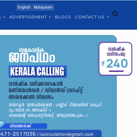
English
Malayalam
A
ADVERTISEMENT
BLOGS
CONTACT US