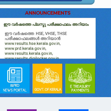
ANNOUNCEMENTS
ഈ വർഷത്തെ പ്ലസ്ടു പരീക്ഷാഫലം അറിയാം
എസ്.
ഈ വർഷത്തെ HSE, VHSE, THSE
ഈ വ
പരീക്ഷാഫലങ്ങള്‍ അറിയാൻ
ഫലം
www.results.hse.kerala.gov.in
,
examr
www.prd.kerala.gov.in
,
resul
www.results.kerala.gov.in
,
വെബ്
www.results.digilocker.gov.in
,
www.results.kite.kerala.gov.in