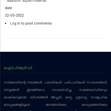
യോഗം ചേർന്നിരുന്നു.
date
22-05-2022
Log in
to post comments
ഐ&പിആര്‍ഡി
സര്‍ക്കാരിന്റെ നയങ്ങള്‍, പദ്ധതികള്‍, പരിപാടികള്‍ സംരംഭങ്ങള്‍,
നേട്ടങ്ങള്‍ തുടങ്ങിയവ സംബന്ധിച്ച സമയബന്ധിതവും
കാലികവുമായ വിവരങ്ങള്‍ അച്ചടി, ദൃശ്യ, ശ്രാവ്യ, സാമൂഹിക
മാധ്യമങ്ങളിലൂടെ ജനങ്ങള്‍ക്കും മാധ്യമങ്ങള്‍ക്കും