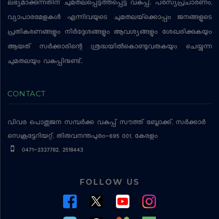
ലഭ്യമാക്കുന്നതിന് ചുമതലപ്പെടുത്തപ്പെട്ട വകുപ്പ്. പരസ്യപ്രചാരണം,
വ്യാപാരമേളകള്‍ എന്നിവയുടെ ചുമതലയ്‌ക്കൊപ്പം ജനങ്ങളുടെ
പ്രതികരണങ്ങളും നിര്‍ദ്ദേശങ്ങളും ആവശ്യങ്ങളും ശേഖരിക്കുകയും
ആയത് സര്‍ക്കാരിന്റെ ശ്രദ്ധയില്‍കൊണ്ടുവരുകയും ചെയ്യുന്ന
ചുമതലയും വകുപ്പിനുണ്ട്.
CONTACT
വിവര പൊതുജന സമ്പര്‍ക്ക വകുപ്പ്
സൗത്ത് ബ്ലോക്ക്, സര്‍ക്കാര്‍
സെക്രട്ടേറിയറ്റ്, തിരുവനന്തപുരം-695 001, കേരളം
0471-2327782, 2518443
FOLLOW US