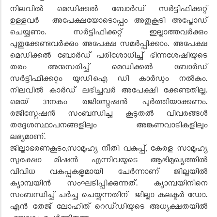
നിലവിൽ മെഡിക്കൽ ബോർഡ് സർട്ടിഫിക്കറ്റ്
ഉള്ളവർ അപേക്ഷയോടൊപ്പം അതുകൂടി അപ്ലോഡ്
ചെയ്യണം. സർട്ടിഫിക്കറ്റ് ഇല്ലാത്തവർക്കും
പുതുക്കേണ്ടവർക്കും അപേക്ഷ സമർപ്പിക്കാം. അപേക്ഷ
മെഡിക്കൽ ബോർഡ് പരിശോധിച്ച് ഭിന്നശേഷിയുടെ
തരം അനുസരിച്ച് മെഡിക്കൽ ബോർഡ്
സർട്ടിഫിക്കറ്റും യുഡിഐ ഡി കാർഡും നൽകും.
നിലവിൽ കാർഡ് ലഭിച്ചവർ അപേക്ഷി ക്കേണ്ടതില്ല.
മെയ് 31നകം രജിസ്ട്രേഷൻ പൂർത്തിയാക്കണം.
രജിസ്ട്രേഷൻ സംബന്ധിച്ച കൂടുതൽ വിവരങ്ങൾ
തദ്ദേശസ്ഥാപനങ്ങളിലും അങ്കണവാടികളിലും
ലഭ്യമാണ്.
ജില്ലാഭരണകൂടം,സാമൂഹ്യ നീതി വകുപ്പ്, കേരള സാമൂഹ്യ
സുരക്ഷാ മിഷൻ എന്നിവയുടെ ആഭിമുഖ്യത്തിൽ
വിവിധ വകുപ്പുകളുമായി ചേർന്നാണ് ജില്ലയിൽ
ക്യാമ്പയിൻ സംഘടിപ്പിക്കുന്നത്. ക്യാമ്പയിനിനെ
സംബന്ധിച്ച് ചർച്ച ചെയ്യുന്നതിന് ജില്ലാ കലക്ടർ ഡോ.
എൻ തേജ് ലോഹിത് റെഡ്‌ഡിയുടെ അധ്യക്ഷതയിൽ