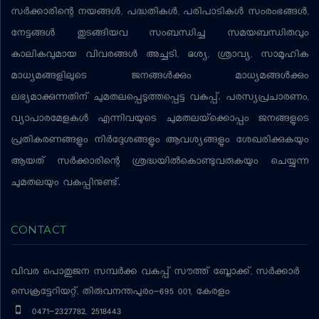
സര്‍ക്കാരിന്റെ നയങ്ങള്‍, പദ്ധതികള്‍, പരിപാടികള്‍ സംരംഭങ്ങള്‍,
നേട്ടങ്ങള്‍ തുടങ്ങിയവ സംബന്ധിച്ച സമയബന്ധിതവും
കാലികവുമായ വിവരങ്ങള്‍ അച്ചടി, ദൃശ്യ, ശ്രാവ്യ, സാമൂഹിക
മാധ്യമങ്ങളിലൂടെ ജനങ്ങള്‍ക്കും മാധ്യമങ്ങള്‍ക്കും
ലഭ്യമാക്കുന്നതിന് ചുമതലപ്പെടുത്തപ്പെട്ട വകുപ്പ്. പരസ്യപ്രചാരണം,
വ്യാപാരമേളകള്‍ എന്നിവയുടെ ചുമതലയ്‌ക്കൊപ്പം ജനങ്ങളുടെ
പ്രതികരണങ്ങളും നിര്‍ദ്ദേശങ്ങളും ആവശ്യങ്ങളും ശേഖരിക്കുകയും
ആയത് സര്‍ക്കാരിന്റെ ശ്രദ്ധയില്‍കൊണ്ടുവരുകയും ചെയ്യുന്ന
ചുമതലയും വകുപ്പിനുണ്ട്.
CONTACT
വിവര പൊതുജന സമ്പര്‍ക്ക വകുപ്പ്
സൗത്ത് ബ്ലോക്ക്, സര്‍ക്കാര്‍
സെക്രട്ടേറിയറ്റ്, തിരുവനന്തപുരം-695 001, കേരളം
0471-2327782, 2518443