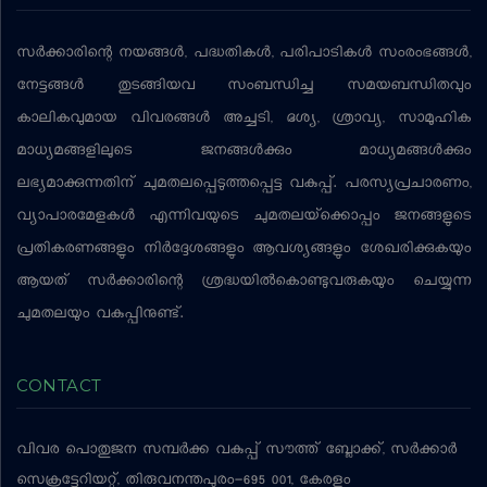
സര്‍ക്കാരിന്റെ നയങ്ങള്‍, പദ്ധതികള്‍, പരിപാടികള്‍ സംരംഭങ്ങള്‍,
നേട്ടങ്ങള്‍ തുടങ്ങിയവ സംബന്ധിച്ച സമയബന്ധിതവും
കാലികവുമായ വിവരങ്ങള്‍ അച്ചടി, ദൃശ്യ, ശ്രാവ്യ, സാമൂഹിക
മാധ്യമങ്ങളിലൂടെ ജനങ്ങള്‍ക്കും മാധ്യമങ്ങള്‍ക്കും
ലഭ്യമാക്കുന്നതിന് ചുമതലപ്പെടുത്തപ്പെട്ട വകുപ്പ്. പരസ്യപ്രചാരണം,
വ്യാപാരമേളകള്‍ എന്നിവയുടെ ചുമതലയ്‌ക്കൊപ്പം ജനങ്ങളുടെ
പ്രതികരണങ്ങളും നിര്‍ദ്ദേശങ്ങളും ആവശ്യങ്ങളും ശേഖരിക്കുകയും
ആയത് സര്‍ക്കാരിന്റെ ശ്രദ്ധയില്‍കൊണ്ടുവരുകയും ചെയ്യുന്ന
ചുമതലയും വകുപ്പിനുണ്ട്.
CONTACT
വിവര പൊതുജന സമ്പര്‍ക്ക വകുപ്പ്
സൗത്ത് ബ്ലോക്ക്, സര്‍ക്കാര്‍
സെക്രട്ടേറിയറ്റ്, തിരുവനന്തപുരം-695 001, കേരളം