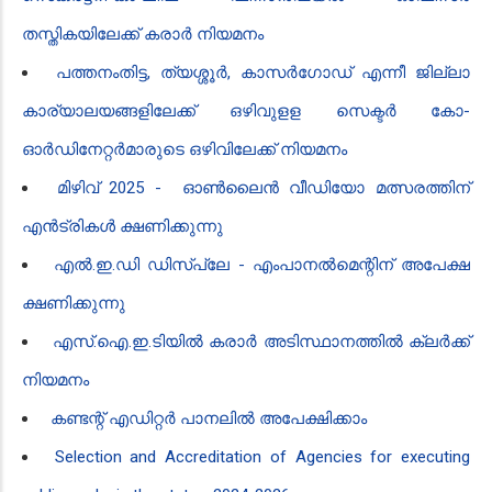
തസ്തികയിലേക്ക് കരാർ നിയമനം
പത്തനംതിട്ട, ത്യശ്ശൂർ, കാസർഗോഡ് എന്നീ ജില്ലാ
കാര്യാലയങ്ങളിലേക്ക് ഒഴിവുളള സെക്ടർ കോ-
ഓർഡിനേറ്റർമാരുടെ ഒഴി​വിലേക്ക് നിയമനം
മിഴിവ് 2025 - ഓൺ​ലൈൻ‍ വീ​ഡിയോ മത്സരത്തിന്
എൻ‍ട്രികൾ ക്ഷണിക്കുന്നു
എൽ.ഇ.ഡി ഡിസ്പ്ലേ - എംപാനൽമെന്റിന് അപേക്ഷ
ക്ഷണിക്കുന്നു
എസ്.ഐ.ഇ.ടിയിൽ കരാർ അടിസ്ഥാനത്തിൽ ക്ലർക്ക്
നിയമനം
കണ്ടന്റ് എഡിറ്റർ പാനലിൽ അപേക്ഷിക്കാം
Selection and Accreditation of Agencies for executing