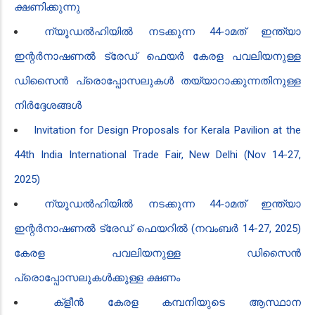
ക്ഷണിക്കുന്നു
ന്യൂഡൽഹിയിൽ നടക്കുന്ന 44-ാമത് ഇന്ത്യാ
ഇന്റർനാഷണൽ ട്രേഡ് ഫെയർ കേരള പവലിയനുള്ള
ഡിസൈൻ പ്രൊപ്പോസലുകൾ തയ്യാറാക്കുന്നതിനുള്ള
നിർദ്ദേശങ്ങൾ
Invitation for Design Proposals for Kerala Pavilion at the
44th India International Trade Fair, New Delhi (Nov 14-27,
2025)
ന്യൂഡൽഹിയിൽ നടക്കുന്ന 44-ാമത് ഇന്ത്യാ
ഇന്റർനാഷണൽ ട്രേഡ് ഫെയറിൽ (നവംബർ 14-27, 2025)
കേരള പവലിയനുള്ള ഡിസൈൻ
പ്രൊപ്പോസലുകൾക്കുള്ള ക്ഷണം
ക്ളീൻ‍ കേരള കമ്പനിയുടെ ആസ്ഥാന