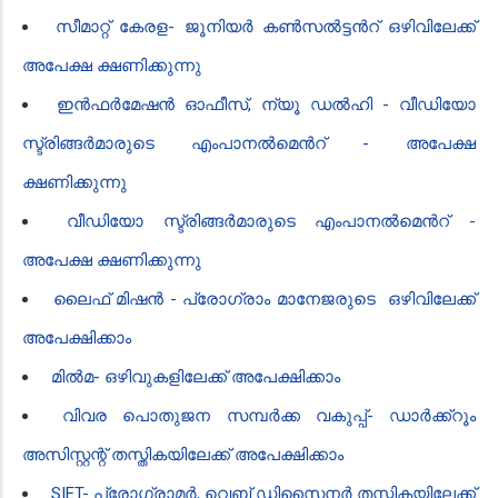
സീമാറ്റ് കേരള- ജൂനിയർ കൺസൽട്ടൻറ് ഒഴിവിലേക്ക്
അപേക്ഷ ക്ഷണിക്കുന്നു
ഇൻഫർമേഷൻ ഓഫീസ്, ന്യൂ ഡൽഹി - വീഡിയോ
സ്ട്രിങ്ങർമാരുടെ എംപാനൽമെൻറ് - അപേക്ഷ
ക്ഷണിക്കുന്നു
വീഡിയോ സ്ട്രിങ്ങർമാരുടെ എംപാനൽമെൻറ് -
അപേക്ഷ ക്ഷണിക്കുന്നു
ലൈഫ് മിഷൻ - പ്രോഗ്രാം മാനേജരുടെ ഒഴിവിലേക്ക്
അപേക്ഷിക്കാം
മിൽമ- ഒഴിവുകളിലേക്ക് അപേക്ഷിക്കാം
വിവര പൊതുജന സമ്പർക്ക വകുപ്പ്- ഡാർക്ക്‌റൂം
അസിസ്റ്റന്റ് തസ്തികയിലേക്ക് അപേക്ഷിക്കാം
SIET- പ്രോഗ്രാമർ, വെബ് ഡിസൈനർ തസ്തികയിലേക്ക്