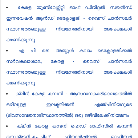
കേരള യൂണിവേഴ്സിറ്റി ഓഫ് ഡിജിറ്റൽ സയൻസ്,
ഇന്നവേഷൻ ആൻഡ് ടെക്നോളജി - വൈസ് ചാൻസലർ
സ്ഥാനത്തേക്കുള്ള നിയമനത്തിനായി അപേക്ഷകൾ
ക്ഷണിക്കുന്നു
എ. പി. ജെ. അബ്ദുൾ കലാം ടെക്നോളജിക്കൽ
സർവകലാശാല, കേരള - വൈസ് ചാൻസലർ
സ്ഥാനത്തേക്കുള്ള നിയമനത്തിനായി അപേക്ഷകൾ
ക്ഷണിക്കുന്നു
ക്ലീൻ‍ കേരള കമ്പനി - ആസ്ഥാനകാര്യാലയത്തിൽ
ഒഴിവുളള ഇലക്ട്രിക്കൽ എഞ്ചിനീയറുടെ
(ദിവസവേതനാടിസ്ഥാനത്തിൽ) ഒരു ഒഴിവിലേക്ക് നിയമനം
ക്ലീൻ കേരള കമ്പനി ഹെഡ് ഓഫീസിൽ കമ്പനി
സെക്രട്ടറി-കം-ചീഫ് ഫിനാൻഷ്യൽ ഓഫീസർ