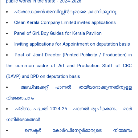
public works in the state - 2024-2026
പ്രൊഡക്ഷൻ‍ അസിസ്റ്റ്ൻ‍റുമാരെ ക്ഷണിക്കുന്നു
Clean Kerala Company Limited invites applications
Panel of Girl, Boy Guides for Kerala Pavilion
Inviting applications for Appointment on deputation basis
Post of Joint Director (Printed Publicity / Production) in
the common cadre of Art and Production Staff of CBC
(DAVP) and DPD on deputation basis
അഡ്വക്കേറ്റ് പാനൽ തയ്യാറാക്കുന്നതിനുളള
വിജ്ഞാപനം
പ്രിസം പദ്ധതി 2024-25 - പാനൽ രൂപീകരണം - മാർ​
ഗനിർദേശങ്ങൾ
സെക്ടർ ​കോർഡിനേറ്റർമാരുടെ നിയമനം