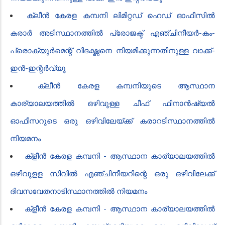
ക്ലീൻ കേരള കമ്പനി ലിമിറ്റഡ് ഹെഡ് ഓഫീസിൽ
കരാർ അടിസ്ഥാനത്തിൽ പ്രോജക്ട് എഞ്ചിനീയർ-കം-
പ്രൊക്യുർമെന്റ് വിദഗ്ദ്ധനെ നിയമിക്കുന്നതിനുള്ള വാക്ക്-
ഇൻ-ഇന്റർവ്യൂ
ക്ലീൻ കേരള കമ്പനിയുടെ ആസ്ഥാന
കാര്യാലയത്തിൽ ഒഴിവുള്ള ചീഫ് ഫിനാൻഷ്യൽ
ഓഫീസറുടെ ഒരു ഒഴിവിലേയ്ക്ക് കരാറടിസ്ഥാനത്തിൽ
നിയമനം
ക്ളീൻ‍ കേരള കമ്പനി - ആസ്ഥാന കാര്യാലയത്തിൽ
ഒഴിവുളള സിവിൽ എഞ്ചിനീയ​റിന്റെ ഒരു ഒഴിവിലേക്ക്
ദിവസവേതനാടിസ്ഥാനത്തിൽ നിയമനം
ക്ളീൻ‍ കേരള കമ്പനി - ആസ്ഥാന കാര്യാലയത്തിൽ