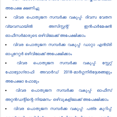
അപേക്ഷ ക്ഷണിച്ചു
വിവര പൊതുജന സമ്പർക്ക വകുപ്പ്- ദിവസ വേതന
വ്യവസ്ഥയിൽ അസിസ്റ്റന്റ് ഇൻഫർമേഷൻ
ഓഫീസർമാരുടെ ഒഴിവിലേക്ക് അപേക്ഷിക്കാം
വിവര പൊതുജന സമ്പർക്ക വകുപ്പ്- ഡാറ്റാ എൻ‌ട്രി
ഓപ്പറേറ്റർ ഒഴിവിലേക്ക് അപേക്ഷിക്കാം
വിവര പൊതുജന സമ്പർക്ക വകുപ്പ്- സ്റ്റേറ്റ്
ഫോട്ടോഗ്രാഫി അവാർഡ് 2018-മാർഗ്ഗനിർദ്ദേശങ്ങളും
അപേക്ഷാ ഫോമും
വിവര പൊതുജന സമ്പർക്ക വകുപ്പ്- ഓഫീസ്
അറ്റൻഡന്റിന്റെ നിയമനം- ഒഴിവുകളിലേക്ക് അപേക്ഷിക്കാം
വിവര പൊതുജന സമ്പർക്ക വകുപ്പ്- പത്ര കുറിപ്പ്: