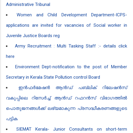
Administrative Tribunal
Women and Child Development Department-ICPS-
applications are invited for vacancies of Social worker in
Juvenile Justice Boards reg
Army Recruitment : Multi Tasking Staff :- details click
here
Environment Dept-notification to the post of Member
Secretary in Kerala State Pollution control Board
ഇൻഫർമേഷൻ ആൻഡ് പബ്ലിക് റിലേഷൻസ്
വകുപ്പിലെ റിസേർച്ച് ആൻഡ് റഫറൻസ് വിഭാഗത്തിൽ
പൊതുജനങ്ങൾക്ക് ലഭ്യമാകുന്ന പ്രസദ്ധീകരണങ്ങളുടെ
പട്ടിക
SIEMAT Kerala- Junior Consultants on short-term