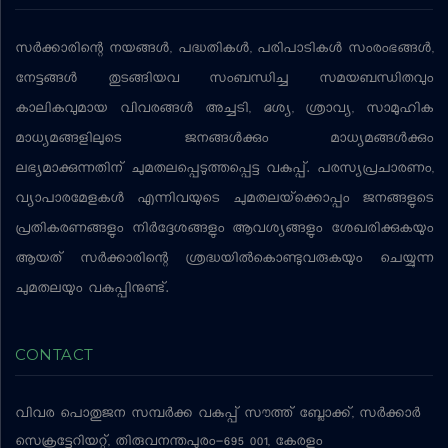
സര്‍ക്കാരിന്റെ നയങ്ങള്‍, പദ്ധതികള്‍, പരിപാടികള്‍ സംരംഭങ്ങള്‍,
നേട്ടങ്ങള്‍ തുടങ്ങിയവ സംബന്ധിച്ച സമയബന്ധിതവും
കാലികവുമായ വിവരങ്ങള്‍ അച്ചടി, ദൃശ്യ, ശ്രാവ്യ, സാമൂഹിക
മാധ്യമങ്ങളിലൂടെ ജനങ്ങള്‍ക്കും മാധ്യമങ്ങള്‍ക്കും
ലഭ്യമാക്കുന്നതിന് ചുമതലപ്പെടുത്തപ്പെട്ട വകുപ്പ്. പരസ്യപ്രചാരണം,
വ്യാപാരമേളകള്‍ എന്നിവയുടെ ചുമതലയ്‌ക്കൊപ്പം ജനങ്ങളുടെ
പ്രതികരണങ്ങളും നിര്‍ദ്ദേശങ്ങളും ആവശ്യങ്ങളും ശേഖരിക്കുകയും
ആയത് സര്‍ക്കാരിന്റെ ശ്രദ്ധയില്‍കൊണ്ടുവരുകയും ചെയ്യുന്ന
ചുമതലയും വകുപ്പിനുണ്ട്.
CONTACT
വിവര പൊതുജന സമ്പര്‍ക്ക വകുപ്പ്
സൗത്ത് ബ്ലോക്ക്, സര്‍ക്കാര്‍
സെക്രട്ടേറിയറ്റ്, തിരുവനന്തപുരം-695 001, കേരളം