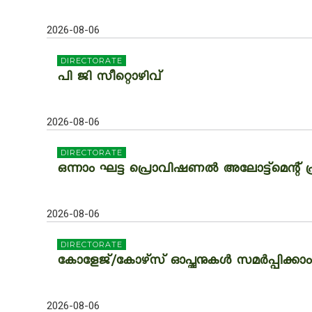
2026-08-06
DIRECTORATE
പി ജി സീറ്റൊഴിവ്
2026-08-06
DIRECTORATE
ഒന്നാം ഘട്ട പ്രൊവിഷണൽ അലോട്ട്‌മെന്റ് പ്ര
2026-08-06
DIRECTORATE
കോളേജ്/കോഴ്‌സ് ഓപ്ഷനുകൾ സമർപ്പിക്കാം
2026-08-06