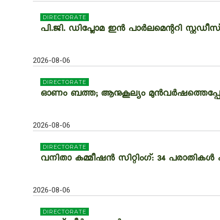
DIRECTORATE
പി.ജി. ഡിപ്ലോമ ഇൻ പാർലമെന്ററി സ്റ്റഡീസ് 
2026-08-06
DIRECTORATE
ഓണം ബത്ത; ആനുകൂല്യം മുൻവർഷത്തെപ്പോലെ: 
2026-08-06
DIRECTORATE
വനിതാ കമ്മീഷൻ സിറ്റിംഗ്: 34 പരാതികൾ പ
2026-08-06
DIRECTORATE