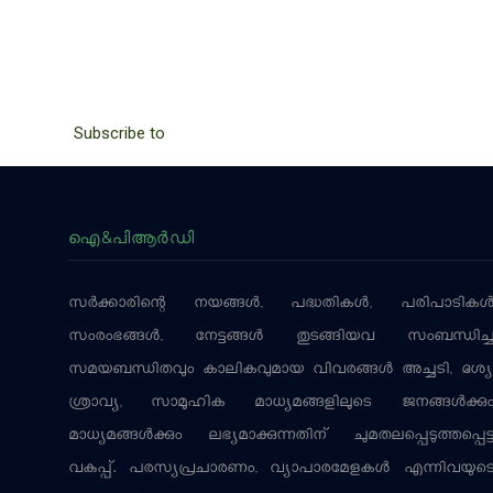
PAGINATION
Subscribe to
ഐ&പിആര്‍ഡി
സര്‍ക്കാരിന്റെ നയങ്ങള്‍, പദ്ധതികള്‍, പരിപാടികള്
സംരംഭങ്ങള്‍, നേട്ടങ്ങള്‍ തുടങ്ങിയവ സംബന്ധിച്
സമയബന്ധിതവും കാലികവുമായ വിവരങ്ങള്‍ അച്ചടി, ദൃശ്യ
ശ്രാവ്യ, സാമൂഹിക മാധ്യമങ്ങളിലൂടെ ജനങ്ങള്‍ക്കു
മാധ്യമങ്ങള്‍ക്കും ലഭ്യമാക്കുന്നതിന് ചുമതലപ്പെടുത്തപ്പെട്
വകുപ്പ്. പരസ്യപ്രചാരണം, വ്യാപാരമേളകള്‍ എന്നിവയുട